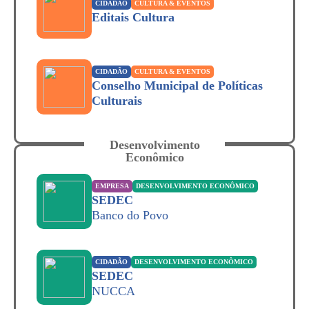
CIDADÃO
CULTURA & EVENTOS
Editais Cultura
CIDADÃO
CULTURA & EVENTOS
Conselho Municipal de Políticas
Culturais
Desenvolvimento
Econômico
EMPRESA
DESENVOLVIMENTO ECONÔMICO
SEDEC
Banco do Povo
CIDADÃO
DESENVOLVIMENTO ECONÔMICO
SEDEC
NUCCA