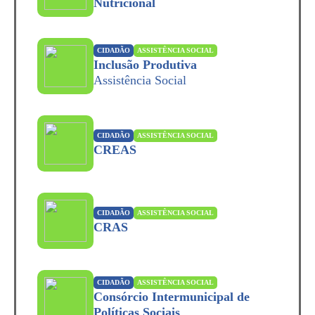
Nutricional
CIDADÃO
ASSISTÊNCIA SOCIAL
Inclusão Produtiva
Assistência Social
CIDADÃO
ASSISTÊNCIA SOCIAL
CREAS
CIDADÃO
ASSISTÊNCIA SOCIAL
CRAS
CIDADÃO
ASSISTÊNCIA SOCIAL
Consórcio Intermunicipal de
Políticas Sociais