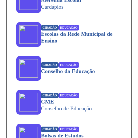
Merenda Escolar
Cardápios
CIDADÃO
EDUCAÇÃO
Escolas da Rede Municipal de
Ensino
CIDADÃO
EDUCAÇÃO
Conselho da Educação
CIDADÃO
EDUCAÇÃO
CME
Conselho de Educação
CIDADÃO
EDUCAÇÃO
Bolsas de Estudos