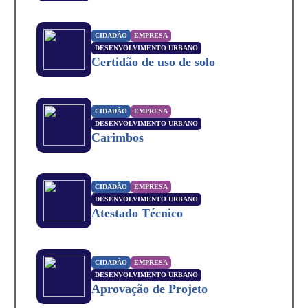
CIDADÃO
EMPRESA
DESENVOLVIMENTO URBANO
Certidão de uso de solo
CIDADÃO
EMPRESA
DESENVOLVIMENTO URBANO
Carimbos
CIDADÃO
EMPRESA
DESENVOLVIMENTO URBANO
Atestado Técnico
CIDADÃO
EMPRESA
DESENVOLVIMENTO URBANO
Aprovação de Projeto