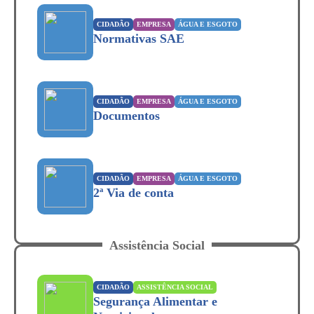
CIDADÃO
EMPRESA
ÁGUA E ESGOTO
Normativas SAE
CIDADÃO
EMPRESA
ÁGUA E ESGOTO
Documentos
CIDADÃO
EMPRESA
ÁGUA E ESGOTO
2ª Via de conta
Assistência Social
CIDADÃO
ASSISTÊNCIA SOCIAL
Segurança Alimentar e