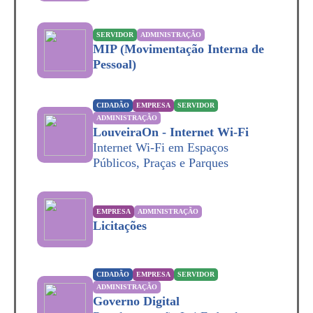
SERVIDOR
ADMINISTRAÇÃO
MIP (Movimentação Interna de
Pessoal)
CIDADÃO
EMPRESA
SERVIDOR
ADMINISTRAÇÃO
LouveiraOn - Internet Wi-Fi
Internet Wi-Fi em Espaços
Públicos, Praças e Parques
EMPRESA
ADMINISTRAÇÃO
Licitações
CIDADÃO
EMPRESA
SERVIDOR
ADMINISTRAÇÃO
Governo Digital