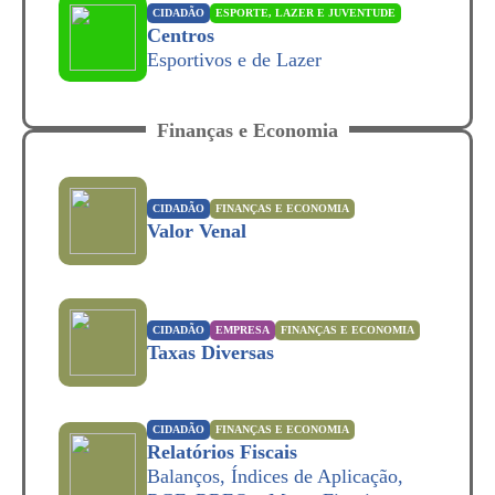
CIDADÃO
ESPORTE, LAZER E JUVENTUDE
Centros
Esportivos e de Lazer
Finanças e Economia
CIDADÃO
FINANÇAS E ECONOMIA
Valor Venal
CIDADÃO
EMPRESA
FINANÇAS E ECONOMIA
Taxas Diversas
CIDADÃO
FINANÇAS E ECONOMIA
Relatórios Fiscais
Balanços, Índices de Aplicação,