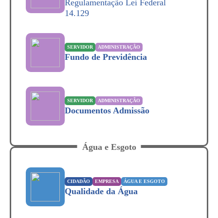
Regulamentação Lei Federal
14.129
SERVIDOR
ADMINISTRAÇÃO
Fundo de Previdência
SERVIDOR
ADMINISTRAÇÃO
Documentos Admissão
Água e Esgoto
CIDADÃO
EMPRESA
ÁGUA E ESGOTO
Qualidade da Água