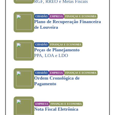
RGF, RREO e Metas Fiscais
CIDADÃO
EMPRESA
FINANÇAS E ECONOMIA
Plano de Recuperação Financeira
de Louveira
CIDADÃO
FINANÇAS E ECONOMIA
Peças de Planejamento
PPA, LOA e LDO
CIDADÃO
EMPRESA
FINANÇAS E ECONOMIA
Ordem Cronológica de
Pagamento
EMPRESA
FINANÇAS E ECONOMIA
Nota Fiscal Eletrônica