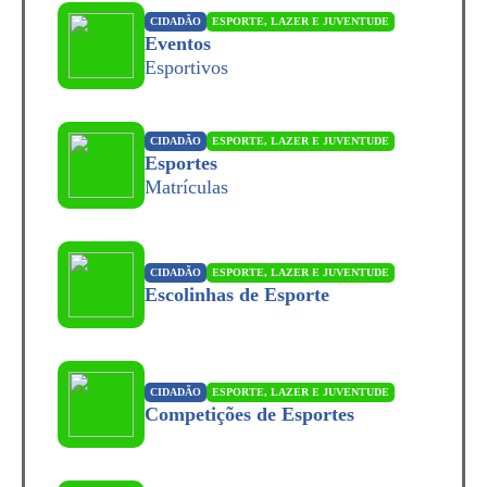
CIDADÃO
ESPORTE, LAZER E JUVENTUDE
Eventos
Esportivos
CIDADÃO
ESPORTE, LAZER E JUVENTUDE
Esportes
Matrículas
CIDADÃO
ESPORTE, LAZER E JUVENTUDE
Escolinhas de Esporte
CIDADÃO
ESPORTE, LAZER E JUVENTUDE
Competições de Esportes