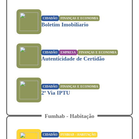
CIDADÃO
FINANÇAS E ECONOMIA
Boletim Imobiliario
CIDADÃO
EMPRESA
FINANÇAS E ECONOMIA
Autenticidade de Certidão
CIDADÃO
FINANÇAS E ECONOMIA
2ª Via IPTU
Fumhab - Habitação
CIDADÃO
FUMHAB - HABITAÇÃO