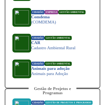
CIDADÃO
EMPRESA
GESTÃO AMBIENTAL
Comdema
(COMDEMA)
CIDADÃO
GESTÃO AMBIENTAL
CAR
Cadastro Ambiental Rural
CIDADÃO
GESTÃO AMBIENTAL
Animais para adoção
Animais para Adoção
Gestão de Projetos e
Programas
CIDADÃO
GESTÃO DE PROJETOS E PROGRAMAS