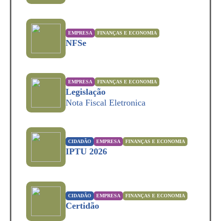
EMPRESA
FINANÇAS E ECONOMIA
NFSe
EMPRESA
FINANÇAS E ECONOMIA
Legislação
Nota Fiscal Eletronica
CIDADÃO
EMPRESA
FINANÇAS E ECONOMIA
IPTU 2026
CIDADÃO
EMPRESA
FINANÇAS E ECONOMIA
Certidão