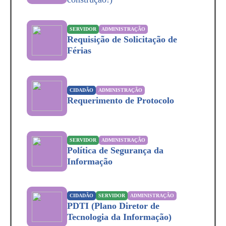
SERVIDOR
ADMINISTRAÇÃO
Requisição de Solicitação de
Férias
CIDADÃO
ADMINISTRAÇÃO
Requerimento de Protocolo
SERVIDOR
ADMINISTRAÇÃO
Política de Segurança da
Informação
CIDADÃO
SERVIDOR
ADMINISTRAÇÃO
PDTI (Plano Diretor de
Tecnologia da Informação)