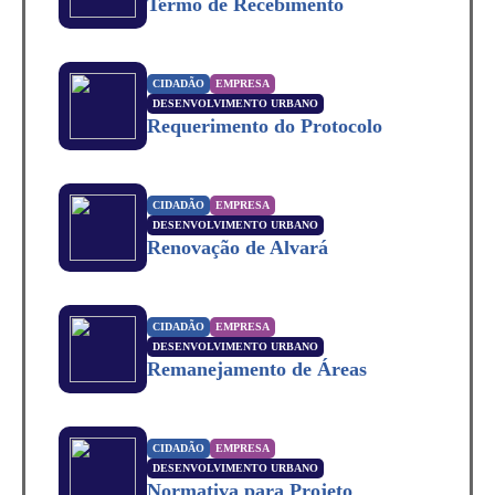
Termo de Recebimento
CIDADÃO
EMPRESA
DESENVOLVIMENTO URBANO
Requerimento do Protocolo
CIDADÃO
EMPRESA
DESENVOLVIMENTO URBANO
Renovação de Alvará
CIDADÃO
EMPRESA
DESENVOLVIMENTO URBANO
Remanejamento de Áreas
CIDADÃO
EMPRESA
DESENVOLVIMENTO URBANO
Normativa para Projeto