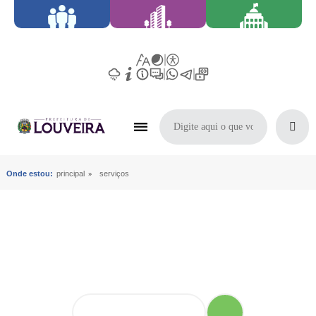
Onde estou:
principal
»
serviços
O que você está procurando?