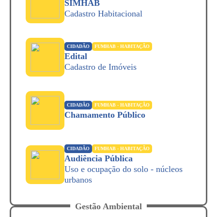
SIMHAB
Cadastro Habitacional
CIDADÃO
FUMHAB - HABITAÇÃO
Edital
Cadastro de Imóveis
CIDADÃO
FUMHAB - HABITAÇÃO
Chamamento Público
CIDADÃO
FUMHAB - HABITAÇÃO
Audiência Pública
Uso e ocupação do solo - núcleos
urbanos
Gestão Ambiental