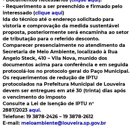
- Requerimento a ser preenchido e firmado pelo
interessado (
clique aqui
)
Ida do técnico até o endereço solicitado para
vistoria e comprovação da medida sustentável
proposta, posteriormente será encaminha ao setor
de tributação para o referido desconto.
Comparecer presencialmente no atendimento da
Secretaria de Meio Ambiente, localizado à Rua
Angelo Steck, 410 – Vila Nova, munido dos
documentos acima para conferência e em seguida
protocolá-los no protocolo geral do Paço Municipal.
Os requerimentos de redução de IPTU
protocolados na Prefeitura Municipal de Louveira
devem ser entregues em até 30 (trinta) dias após
o vencimento do imposto
Consulte a Lei de Isenção de IPTU n°
2887/2023
aqui
.
Telefone: 19 3878-2426 – 19 3878-2612
E-mail:
meioambiente@louveira.sp.gov.br