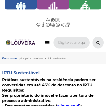
»
»
Onde estou:
principal
serviços
iptu sustentável
IPTU Sustentável
Práticas sustentáveis na residência podem ser
convertidas em até 45% de desconto no IPTU.
Requisitos:
Ser proprietário do imóvel e fazer abertura de
processo administrativo.
- Documentos necessários (
clique aqui
):