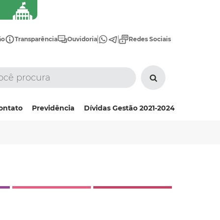
ão
Transparência
Ouvidoria
Redes Sociais
ontato
Previdência
Dívidas Gestão 2021-2024