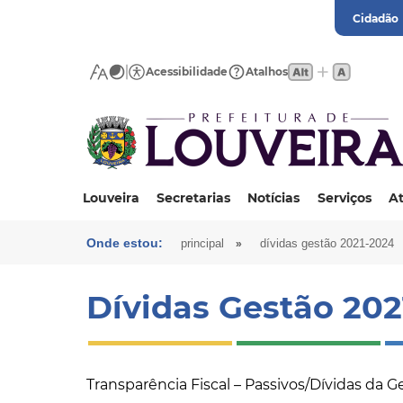
Cidadão
Acessibilidade
Atalhos
Louveira
Secretarias
Notícias
Serviços
At
Onde estou:
»
principal
dívidas gestão 2021-2024
Dívidas Gestão 202
Transparência Fiscal – Passivos/Dívidas da G