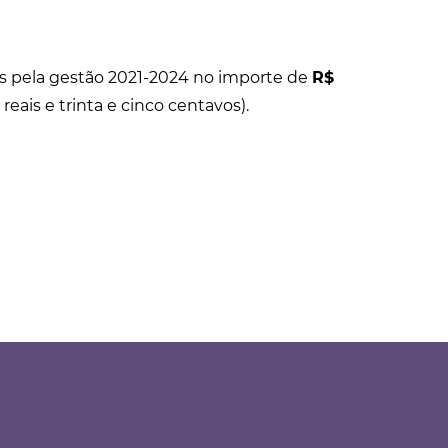
as pela gestão 2021-2024 no importe de
R$
eais e trinta e cinco centavos).