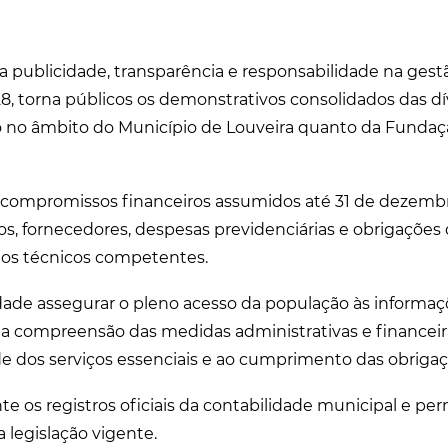
a publicidade, transparência e responsabilidade na gestã
8, torna públicos os demonstrativos consolidados das dí
to no âmbito do Município de Louveira quanto da Fundaç
ompromissos financeiros assumidos até 31 de dezembro
s, fornecedores, despesas previdenciárias e obrigações
ãos técnicos competentes.
dade assegurar o pleno acesso da população às informaç
r a compreensão das medidas administrativas e financeir
ade dos serviços essenciais e ao cumprimento das obrigaç
te os registros oficiais da contabilidade municipal e pe
 legislação vigente.