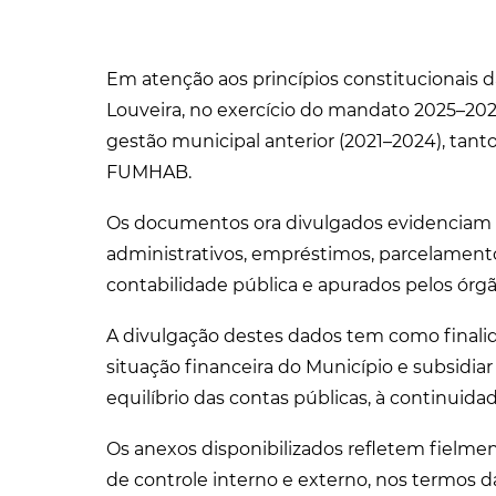
Em atenção aos princípios constitucionais d
Louveira, no exercício do mandato 2025–202
gestão municipal anterior (2021–2024), tan
FUMHAB.
Os documentos ora divulgados evidenciam c
administrativos, empréstimos, parcelamento
contabilidade pública e apurados pelos órg
A divulgação destes dados tem como finali
situação financeira do Município e subsidia
equilíbrio das contas públicas, à continuid
Os anexos disponibilizados refletem fielmen
de controle interno e externo, nos termos da