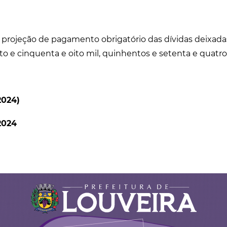
á projeção de pagamento obrigatório das dívidas deixad
o e cinquenta e oito mil, quinhentos e setenta e quatro r
2024)
2024