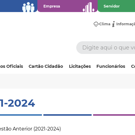
Empresa
Servidor
Clima
Informaç
os Oficiais
Cartão Cidadão
Licitações
Funcionários
C
1-2024
estão Anterior (2021-2024)