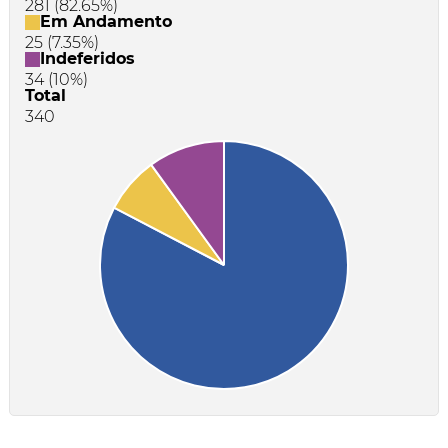
281 (82.65%)
Em Andamento
25 (7.35%)
Indeferidos
34 (10%)
Total
340