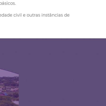
básicos.
ade civil e outras instâncias de