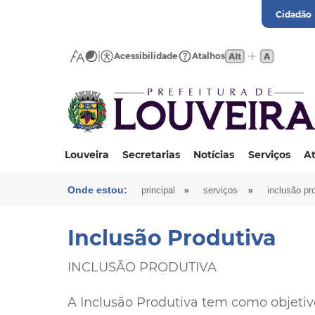
Cidadão
Acessibilidade
Atalhos
Louveira
Secretarias
Notícias
Serviços
At
Onde estou:
»
»
principal
serviços
inclusão pr
Inclusão Produtiva
INCLUSÃO PRODUTIVA
A Inclusão Produtiva tem como objetivo