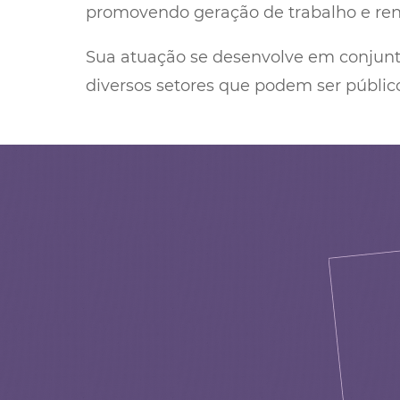
promovendo geração de trabalho e renda
Sua atuação se desenvolve em conjunto
diversos setores que podem ser público