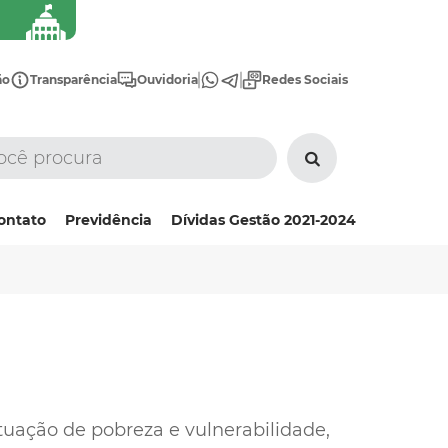
ão
Transparência
Ouvidoria
Redes Sociais
ontato
Previdência
Dívidas Gestão 2021-2024
tuação de pobreza e vulnerabilidade,