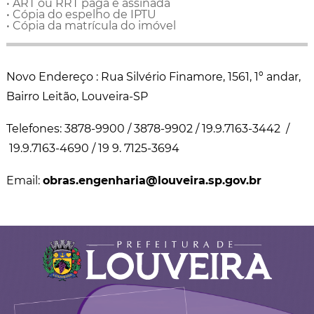
• ART ou RRT paga e assinada
• Cópia do espelho de IPTU
• Cópia da matrícula do imóvel
Novo Endereço : Rua Silvério Finamore, 1561, 1º andar,
Bairro Leitão, Louveira-SP
Telefones: 3878-9900 / 3878-9902 / 19.9.7163-3442 /
19.9.7163-4690 / 19 9. 7125-3694
Email:
obras.engenharia@louveira.sp.gov.br