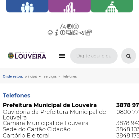
»
»
Onde estou:
principal
serviços
telefones
Telefones
Prefeitura Municipal de Louveira
3878 9
Ouvidoria da Prefeitura Municipal de
0800 77
Louveira
Câmara Municipal de Louveira
3878 94
Sede do Cartão Cidadão
3848 103
Cartório Eleitoral
3848 17