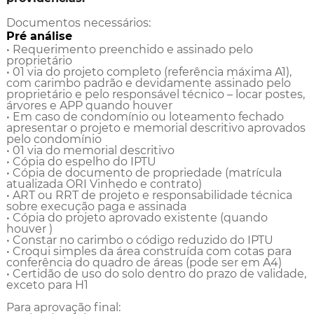
Documentos necessários:
Pré análise
• Requerimento preenchido e assinado pelo
proprietário
• 01 via do projeto completo (referência máxima A1),
com carimbo padrão e devidamente assinado pelo
proprietário e pelo responsável técnico – locar postes,
árvores e APP quando houver
• Em caso de condomínio ou loteamento fechado
apresentar o projeto e memorial descritivo aprovados
pelo condomínio
• 01 via do memorial descritivo
• Cópia do espelho do IPTU
• Cópia de documento de propriedade (matrícula
atualizada ORI Vinhedo e contrato)
• ART ou RRT de projeto e responsabilidade técnica
sobre execução paga e assinada
• Cópia do projeto aprovado existente (quando
houver )
• Constar no carimbo o código reduzido do IPTU
• Croqui simples da área construída com cotas para
conferência do quadro de áreas (pode ser em A4)
• Certidão de uso do solo dentro do prazo de validade,
exceto para H1
Para aprovação final: