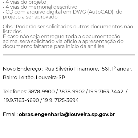
• 4 vias do projeto
• 4 vias do memorial descritivo
• CD com arquivo digital em DWG (AutoCAD) do
projeto a ser aprovado
Obs.: Poderão ser solicitados outros documentos não
listados.
E caso não seja entregue toda a documentação
acima, será solicitado via ofício a apresentação do
documento faltante para início da análise.
Novo Endereço : Rua Silvério Finamore, 1561, 1º andar,
Bairro Leitão, Louveira-SP
Telefones: 3878-9900 / 3878-9902 / 19.9.7163-3442 /
19.9.7163-4690 / 19 9. 7125-3694
Email:
obras.engenharia@louveira.sp.gov.br