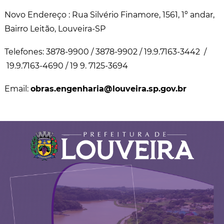
Novo Endereço : Rua Silvério Finamore, 1561, 1º andar,
Bairro Leitão, Louveira-SP
Telefones: 3878-9900 / 3878-9902 / 19.9.7163-3442 /
19.9.7163-4690 / 19 9. 7125-3694
Email:
obras.engenharia@louveira.sp.gov.br