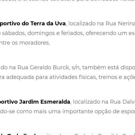
ortivo do Terra da Uva
, localizado na Rua Nerin
do sábados, domingos e feriados, oferecendo um e
ntre os moradores.
uado na Rua Geraldo Burck, s/n, também está dispo
adequada para atividades físicas, treinos e açõe
ortivo Jardim Esmeralda
, localizado na Rua Dalv
ando-se como mais uma importante opção de esport