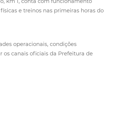
do, km 1, conta com funcionamento
ísicas e treinos nas primeiras horas do
ades operacionais, condições
os canais oficiais da Prefeitura de