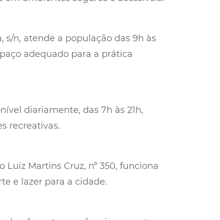
a, s/n, atende a população das 9h às
spaço adequado para a prática
nível diariamente, das 7h às 21h,
s recreativas.
o Luiz Martins Cruz, nº 350, funciona
e e lazer para a cidade.