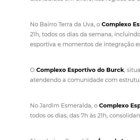
No Bairro Terra da Uva, o
Complexo Esp
21h, todos os dias da semana, incluin
esportiva e momentos de integração e
O
Complexo Esportivo do Burck
, sit
atendendo a comunidade com estrutura 
No Jardim Esmeralda, o
Complexo Esp
todos os dias, das 7h às 21h, consolid