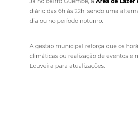
Já no bairro Guembê, a
Área de Lazer
diário das 6h às 22h, sendo uma altern
dia ou no período noturno.
A gestão municipal reforça que os hor
climáticas ou realização de eventos e 
Louveira para atualizações.