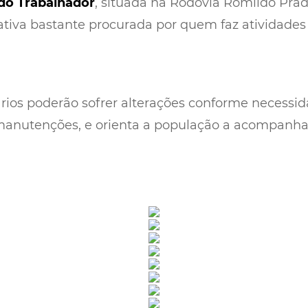
 do Trabalhador
, situada na Rodovia Romildo Pra
ativa bastante procurada por quem faz atividades f
ários poderão sofrer alterações conforme necessid
manutenções, e orienta a população a acompanhar 