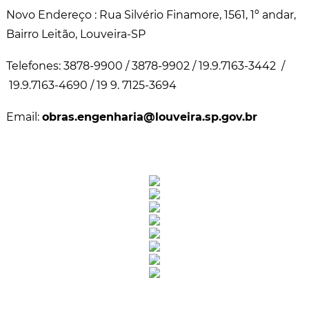
Novo Endereço : Rua Silvério Finamore, 1561, 1º andar,
Bairro Leitão, Louveira-SP
Telefones: 3878-9900 / 3878-9902 / 19.9.7163-3442 /
19.9.7163-4690 / 19 9. 7125-3694
Email:
obras.engenharia@louveira.sp.gov.br
Rua Catharina Calssavara Caldana, n° 451
Bairro Leitão - CEP: 13293-272 - Louveira/SP