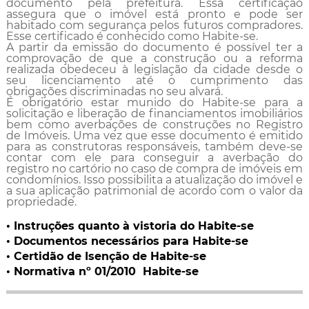
documento pela prefeitura. Essa certificação
assegura que o imóvel está pronto e pode ser
habitado com segurança pelos futuros compradores.
Esse certificado é conhecido como Habite-se.
A partir da emissão do documento é possível ter a
comprovação de que a construção ou a reforma
realizada obedeceu à legislação da cidade desde o
seu licenciamento até o cumprimento das
obrigações discriminadas no seu alvará.
É obrigatório estar munido do Habite-se para a
solicitação e liberação de financiamentos imobiliários
bem como averbações de construções no Registro
de Imóveis. Uma vez que esse documento é emitido
para as construtoras responsáveis, também deve-se
contar com ele para conseguir a averbação do
registro no cartório no caso de compra de imóveis em
condomínios. Isso possibilita a atualização do imóvel e
a sua aplicação patrimonial de acordo com o valor da
propriedade.
• Instruções quanto à vistoria do Habite-se
• Documentos necessários para Habite-se
• Certidão de Isenção de Habite-se
• Normativa nº 01/2010 Habite-se