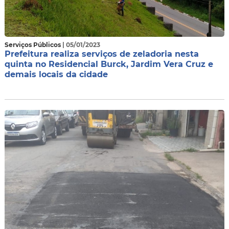
Serviços Públicos
| 05/01/2023
Prefeitura realiza serviços de zeladoria nesta
quinta no Residencial Burck, Jardim Vera Cruz e
demais locais da cidade