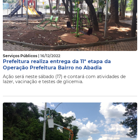
Serviços Públicos
| 16/12/2022
Prefeitura realiza entrega da 11ª etapa da
Operação Prefeitura Bairro no Abadia
Ação será neste sábado (17) e contará com atividades de
lazer, vacinação e testes de glicemia.