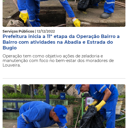
Serviços Públicos
| 12/12/2022
Prefeitura inicia a 11ª etapa da Operação Bairro a
Bairro com atividades na Abadia e Estrada do
Bugio
Operação tem como objetivo ações de zeladoria e
manutenção com foco no bem-estar dos moradores de
Louveira.