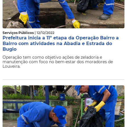
Serviços Públicos
| 12/12/2022
Prefeitura inicia a 11ª etapa da Operação Bairro a
Bairro com atividades na Abadia e Estrada do
Bugio
Operação tem como objetivo ações de zeladoria e
manutenção com foco no bem-estar dos moradores de
Louveira.