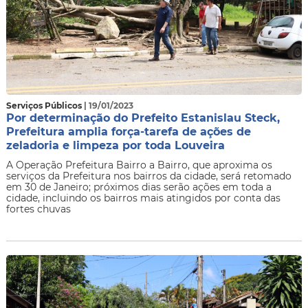
Serviços Públicos
| 19/01/2023
Por determinação do Prefeito Estanislau Steck,
Prefeitura amplia força-tarefa de ações de
zeladoria e limpeza por toda Louveira
A Operação Prefeitura Bairro a Bairro, que aproxima os
serviços da Prefeitura nos bairros da cidade, será retomado
em 30 de Janeiro; próximos dias serão ações em toda a
cidade, incluindo os bairros mais atingidos por conta das
fortes chuvas