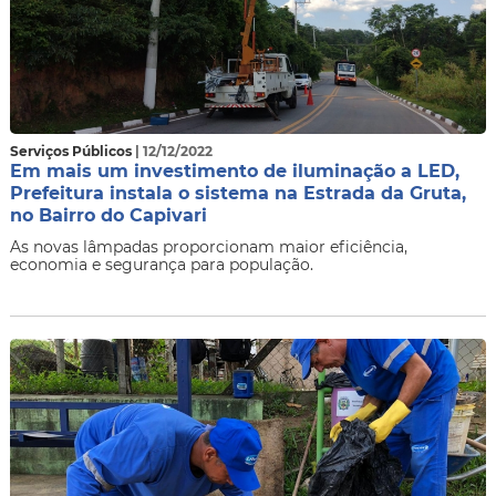
Serviços Públicos
| 12/12/2022
Em mais um investimento de iluminação a LED,
Prefeitura instala o sistema na Estrada da Gruta,
no Bairro do Capivari
As novas lâmpadas proporcionam maior eficiência,
economia e segurança para população.