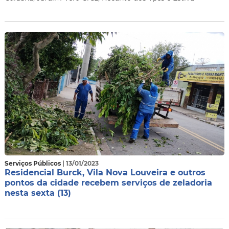
Serviços Públicos
| 13/01/2023
Residencial Burck, Vila Nova Louveira e outros
pontos da cidade recebem serviços de zeladoria
nesta sexta (13)