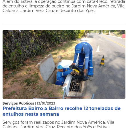
Além do Estiva, a operação continua com cata-treco, retirada
de entulho e limpeza de bueiro no Jardim Nova América, Vila
Caldana, Jardim Vera Cruz e Recanto dos Ypês
Serviços Públicos
| 13/01/2023
Prefeitura Bairro a Bairro recolhe 12 toneladas de
entulhos nesta semana
Serviços foram realizados no Jardim Nova América, Vila
Caldana, Jardim Vera Cruz, Recanto dos Ypês e Estiva