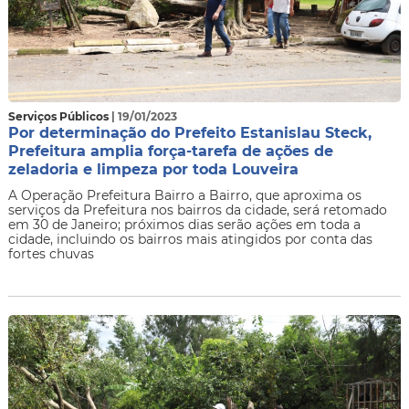
Serviços Públicos
| 19/01/2023
Por determinação do Prefeito Estanislau Steck,
Prefeitura amplia força-tarefa de ações de
zeladoria e limpeza por toda Louveira
A Operação Prefeitura Bairro a Bairro, que aproxima os
serviços da Prefeitura nos bairros da cidade, será retomado
em 30 de Janeiro; próximos dias serão ações em toda a
cidade, incluindo os bairros mais atingidos por conta das
fortes chuvas