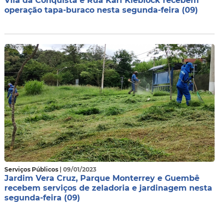
Vila da Conquista e Rua Karl Kieblock recebem
operação tapa-buraco nesta segunda-feira (09)
Serviços Públicos
| 09/01/2023
Jardim Vera Cruz, Parque Monterrey e Guembê
recebem serviços de zeladoria e jardinagem nesta
segunda-feira (09)