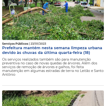
Serviços Públicos
| 23/01/2023
Prefeitura mantém nesta semana limpeza urbana
devido às chuvas da última quarta-feira (18)
Os serviços realizados também são para manutenção
preventiva no caso de novas quedas de árvores. Além dos
serviços de remoção de árvores e galhos, foi feita
manutenção em algumas estradas de terra no Leitão e Santo
Antônio