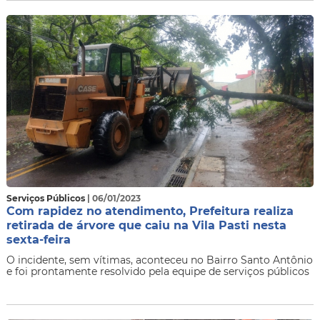
Serviços Públicos
| 06/01/2023
Com rapidez no atendimento, Prefeitura realiza
retirada de árvore que caiu na Vila Pasti nesta
sexta-feira
O incidente, sem vítimas, aconteceu no Bairro Santo Antônio
e foi prontamente resolvido pela equipe de serviços públicos