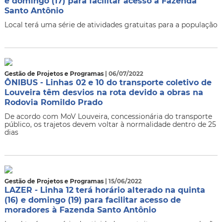
e domingo (17) para facilitar acesso à Fazenda
Santo Antônio
Local terá uma série de atividades gratuitas para a população
Gestão de Projetos e Programas
| 06/07/2022
ÔNIBUS - Linhas 02 e 10 do transporte coletivo de
Louveira têm desvios na rota devido a obras na
Rodovia Romildo Prado
De acordo com MoV Louveira, concessionária do transporte
público, os trajetos devem voltar à normalidade dentro de 25
dias
Gestão de Projetos e Programas
| 15/06/2022
LAZER - Linha 12 terá horário alterado na quinta
(16) e domingo (19) para facilitar acesso de
moradores à Fazenda Santo Antônio