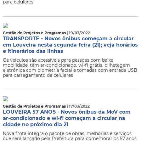
para celulares
Gestão de Projetos e Programas
| 19/03/2022
TRANSPORTE - Novos ônibus começam a circular
em Louveira nesta segunda-feira (21); veja horários
e itinerários das linhas
Os veículos são acessíveis para pessoas com baixa
mobilidade, têm ar-condicionado, wi-fi grátis, bilhetagem
eletrônica com biometria facial e tomadas com entrada USB
para carregamento de celulares
Gestão de Projetos e Programas
| 17/03/2022
LOUVEIRA 57 ANOS - Novos ônibus da MoV com
ar-condicionado e wi-fi começam a circular na
cidade no próximo dia 21
Nova frota integra o pacote de obras, melhorias e serviços
que será lançado pela Prefeitura para comemorar os 57 anos