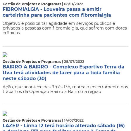
Gestão de Projetos e Programas
| 08/11/2022
FIBROMIALGIA - Louveira passa a emitir
carteirinha para pacientes com fibromialgia
Objetivo é possibilitar agilidade em serviços públicos e
privados a pessoas com fibromialgia, que sofrem com dores
crônicas.
Gestão de Projetos e Programas
| 28/07/2022
BAIRRO A BAIRRO - Complexo Esportivo Terra da
Uva terá atividades de lazer para a toda família
neste sábado (30)
Ação, que acontece das 9h às 13h, marca o encerramento dos
trabalhos da Operação Bairro a Bairro na região
Gestão de Projetos e Programas
| 14/07/2022
LAZER - Linha 12 terá horário alterado sábado (16)