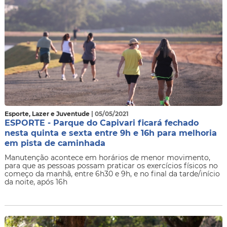
Esporte, Lazer e Juventude
| 05/05/2021
ESPORTE - Parque do Capivari ficará fechado
nesta quinta e sexta entre 9h e 16h para melhoria
em pista de caminhada
Manutenção acontece em horários de menor movimento,
para que as pessoas possam praticar os exercícios físicos no
começo da manhã, entre 6h30 e 9h, e no final da tarde/início
da noite, após 16h