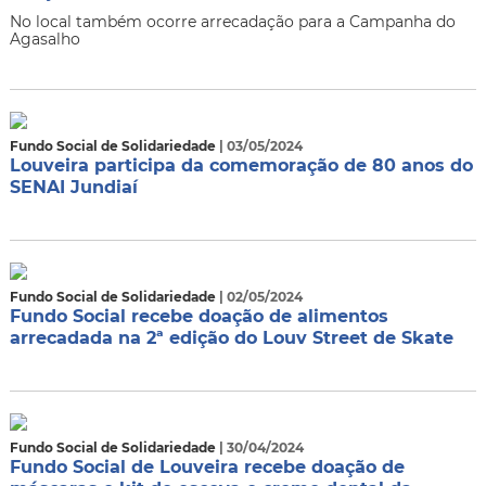
No local também ocorre arrecadação para a Campanha do
Agasalho
Fundo Social de Solidariedade
| 03/05/2024
Louveira participa da comemoração de 80 anos do
SENAI Jundiaí
Fundo Social de Solidariedade
| 02/05/2024
Fundo Social recebe doação de alimentos
arrecadada na 2ª edição do Louv Street de Skate
Fundo Social de Solidariedade
| 30/04/2024
Fundo Social de Louveira recebe doação de