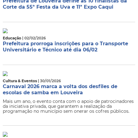
Prefeitura de Louveira define as 10 finalistas da
Corte da 55ª Festa da Uva e 11ª Expo Caqui
Educação
| 02/02/2026
Prefeitura prorroga inscrições para o Transporte
Universitário e Técnico até dia 06/02
Cultura & Eventos
| 30/01/2026
Carnaval 2026 marca a volta dos desfiles de
escolas de samba em Louveira
Mais um ano, o evento conta com o apoio de patrocinadores
da iniciativa privada, que garantem a realização da
programação no município sem onerar os cofres públicos.