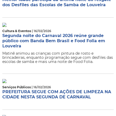
dos Desfiles das Escolas de Samba de Louveira
Cultura & Eventos
| 16/02/2026
Segunda noite do Carnaval 2026 reúne grande
público com Banda Bem Brasil e Food Folia em
Louveira
Matinê animou as crianças com pintura de rosto e
brincadeiras, enquanto programação segue com desfiles das
escolas de samba e mais uma noite de Food Folia.
Serviços Públicos
| 16/02/2026
PREFEITURA SEGUE COM AÇÕES DE LIMPEZA NA
CIDADE NESTA SEGUNDA DE CARNAVAL