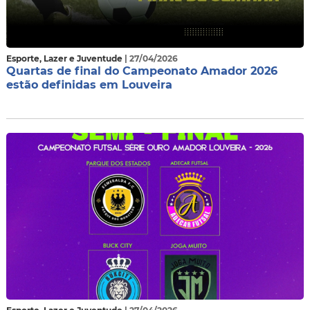
Esporte, Lazer e Juventude
| 27/04/2026
Quartas de final do Campeonato Amador 2026
estão definidas em Louveira