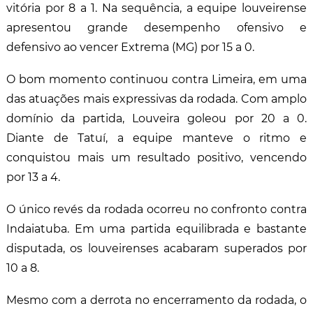
vitória por 8 a 1. Na sequência, a equipe louveirense
apresentou grande desempenho ofensivo e
defensivo ao vencer Extrema (MG) por 15 a 0.
O bom momento continuou contra Limeira, em uma
das atuações mais expressivas da rodada. Com amplo
domínio da partida, Louveira goleou por 20 a 0.
Diante de Tatuí, a equipe manteve o ritmo e
conquistou mais um resultado positivo, vencendo
por 13 a 4.
O único revés da rodada ocorreu no confronto contra
Indaiatuba. Em uma partida equilibrada e bastante
disputada, os louveirenses acabaram superados por
10 a 8.
Mesmo com a derrota no encerramento da rodada, o