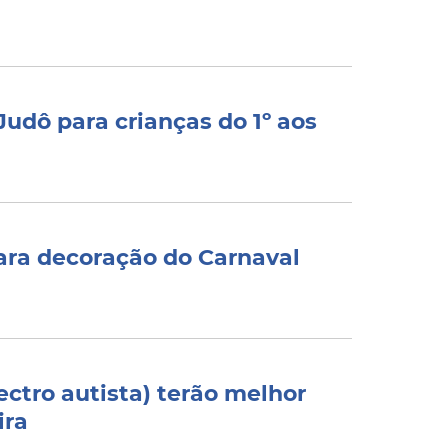
Judô para crianças do 1º aos
ara decoração do Carnaval
ectro autista) terão melhor
ira