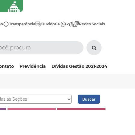
ão
Transparência
Ouvidoria
Redes Sociais
ontato
Previdência
Dívidas Gestão 2021-2024