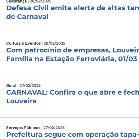
Segurança
| 28/02/2025
Defesa Civil emite alerta de altas t
de Carnaval
Cultura & Eventos
| 28/02/2025
Com patrocínio de empresas, Louveira
Família na Estação Ferroviária, 01/0
Geral
| 27/02/2025
CARNAVAL: Confira o que abre e fech
Louveira
Serviços Públicos
| 27/02/2025
Prefeitura segue com operação tapa-