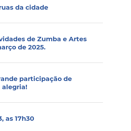
ruas da cidade
tividades de Zumba e Artes
março de 2025.
rande participação de
 alegria!
3, as 17h30