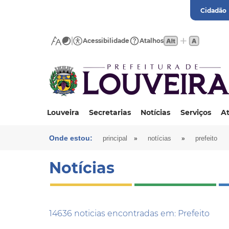
Cidadão
Acessibilidade
Atalhos
Louveira
Secretarias
Notícias
Serviços
At
Onde estou:
»
»
principal
notícias
prefeito
Notícias
14636 noticias encontradas em: Prefeito