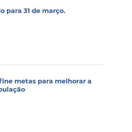
o para 31 de março.
efine metas para melhorar a
pulação