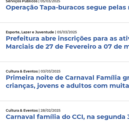
Serviços Públicos
| 05/03/2025
Operação Tapa-buracos segue pelas 
Esporte, Lazer e Juventude
| 05/03/2025
Prefeitura abre inscrições para as a
Marciais de 27 de Fevereiro a 07 de 
Cultura & Eventos
| 03/03/2025
Primeira noite de Carnaval Família g
crianças, jovens e adultos com muita
Cultura & Eventos
| 28/02/2025
Carnaval família do CCI, na segunda 