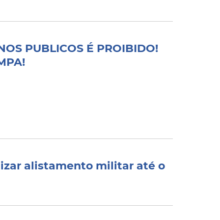
OS PUBLICOS É PROIBIDO!
MPA!
zar alistamento militar até o