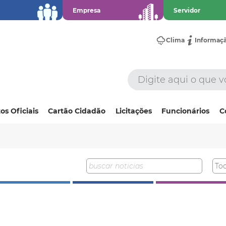
Empresa
Servidor
Clima
Informaç
os Oficiais
Cartão Cidadão
Licitações
Funcionários
C