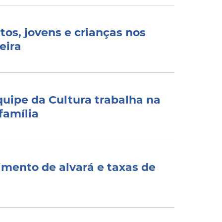
os, jovens e crianças nos
eira
quipe da Cultura trabalha na
família
imento de alvará e taxas de