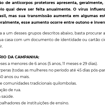
ão de anticorpos protetores apresenta, geralmente, 
lo qual deve ser feita anualmente.
O vírus influen
asil, mas sua transmissão aumenta em algumas es
eralmente, esse aumento ocorre entre outono e inver
a a um desses grupos descritos abaixo, basta procurar 
ua casa com um documento de identidade ou cartão cid
r.
RIO DA CAMPANHA:
es a menores de 6 anos (5 anos, 11 meses e 29 dias).
peras (todas as mulheres no período até 45 dias pós-par
0 anos ou mais.
e comunidades tradicionais quilombolas.
ção de rua.
 saúde.
balhadores de instituições de ensino.