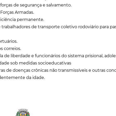
s forças de segurança e salvamento.
s Forças Armadas.
iciência permanente.
trabalhadores de transporte coletivo rodoviário para pa
rtuários.
s correios.
a de liberdade e funcionários do sistema prisional, adol
 idade sob medidas socioeducativas
as de doenças crônicas não transmissíveis e outras cond
dentemente da idade.