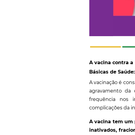
A vacina contra a
Básicas de Saúde: 
A vacinação é cons
agravamento da d
frequência nos 
complicações da in
A vacina tem um p
inativados, fraci