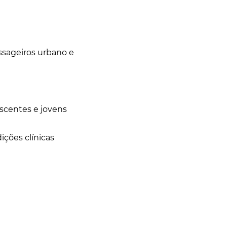
ssageiros urbano e
escentes e jovens
ições clínicas