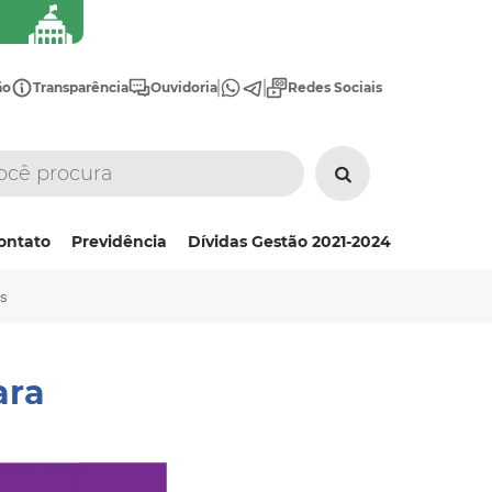
ão
Transparência
Ouvidoria
Redes Sociais
ontato
Previdência
Dívidas Gestão 2021-2024
ss
ara