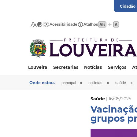
Cidadão
Acessibilidade
Atalhos
Louveira
Secretarias
Notícias
Serviços
At
Onde estou:
»
»
»
principal
notícias
saúde
Saúde
| 16/05/2025
Vacinação
grupos pr