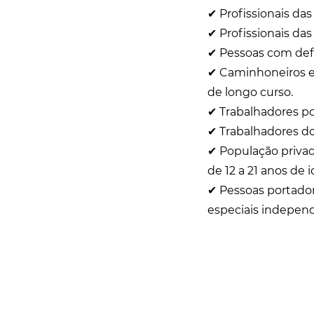
✔ Profissionais da
✔ Profissionais da
✔ Pessoas com def
✔ Caminhoneiros e 
de longo curso.
✔ Trabalhadores po
✔ Trabalhadores do
✔ População privad
de 12 a 21 anos de
✔ Pessoas portador
especiais indepen