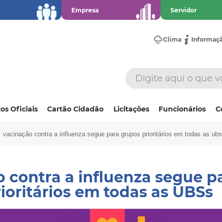
Empresa
Servidor
Clima
Informaç
os Oficiais
Cartão Cidadão
Licitações
Funcionários
C
vacinação contra a influenza segue para grupos prioritários em todas as ub
 contra a influenza segue p
ioritários em todas as UBSs