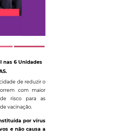
el nas 6 Unidades
AS.
cidade de reduzir o
ocorrem com maior
de risco para as
 de vacinação.
stituída por vírus
ivos e não causa a