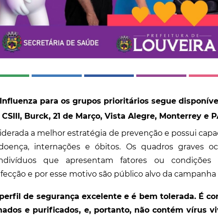
 Influenza para os grupos prioritários segue disponív
CSIII, Burck, 21 de Março, Vista Alegre, Monterrey e P
iderada a melhor estratégia de prevenção e possui capa
oença, internações e óbitos. Os quadros graves 
indivíduos que apresentam fatores ou condições 
fecção e por esse motivo são público alvo da campanha
erfil de segurança excelente e é bem tolerada. É con
onados e purificados, e, portanto, não contém vírus v