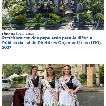
Finanças
| 09/04/2026
Prefeitura convida população para Audiência
Pública da Lei de Diretrizes Orçamentárias (LDO)
2027