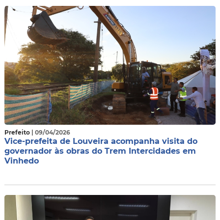
Prefeito
| 09/04/2026
Vice-prefeita de Louveira acompanha visita do
governador às obras do Trem Intercidades em
Vinhedo