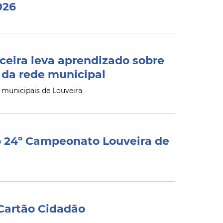
026
eira leva aprendizado sobre
 da rede municipal
 municipais de Louveira
do 24º Campeonato Louveira de
artão Cidadão