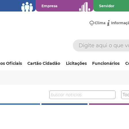
Empresa
Servidor
Clima
Informaç
os Oficiais
Cartão Cidadão
Licitações
Funcionários
C