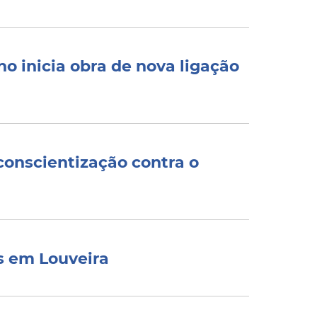
o inicia obra de nova ligação
conscientização contra o
s em Louveira