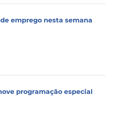
as de emprego nesta semana
move programação especial