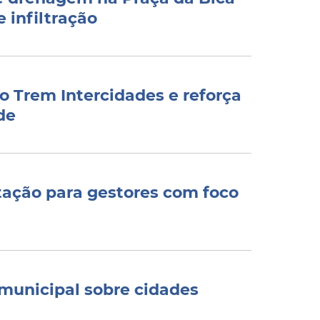
 infiltração
 Trem Intercidades e reforça
de
tação para gestores com foco
municipal sobre cidades