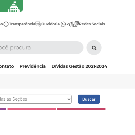
ão
Transparência
Ouvidoria
Redes Sociais
ontato
Previdência
Dívidas Gestão 2021-2024