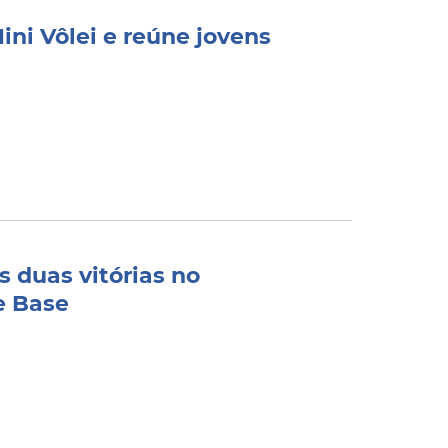
Mini Vôlei e reúne jovens
 duas vitórias no
e Base