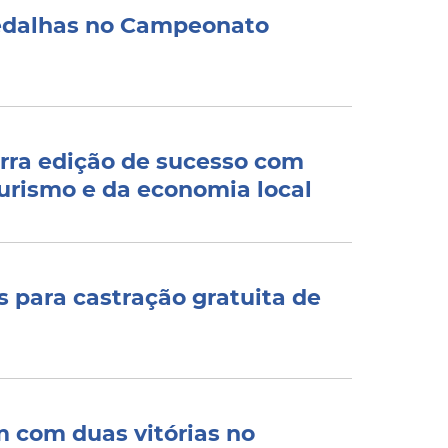
medalhas no Campeonato
rra edição de sucesso com
turismo e da economia local
s para castração gratuita de
m com duas vitórias no