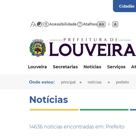
Cidadão
Acessibilidade
Atalhos
Louveira
Secretarias
Notícias
Serviços
At
Onde estou:
»
»
principal
notícias
prefeito
Notícias
14636 noticias encontradas em: Prefeito