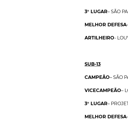
3° LUGAR
– SÃO P
MELHOR DEFESA
ARTILHEIRO
- LOU
SUB-13
CAMPEÃO
– SÃO 
VICECAMPEÃO
– 
3° LUGAR
– PROJ
MELHOR DEFESA