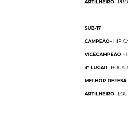
ARTILHEIRO
– PRO
SUB-17
CAMPEÃO
– HÍPIC
VICECAMPEÃO
–
3° LUGAR
– BOCA 
MELHOR DEFESA
ARTILHEIRO
– LOU