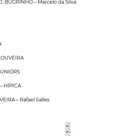
J. BUGRINHO – Marcelo da Silva
A
 LOUVEIRA
JUNIORS
– HÍPICA
VEIRA – Rafael Salles