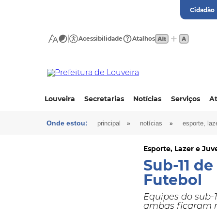
Cidadão
Acessibilidade
Atalhos
Louveira
Secretarias
Notícias
Serviços
At
Onde estou:
»
»
principal
notícias
esporte, laz
Esporte, Lazer e Ju
Sub-11 de
Futebol
Equipes do sub-
ambas ficaram 