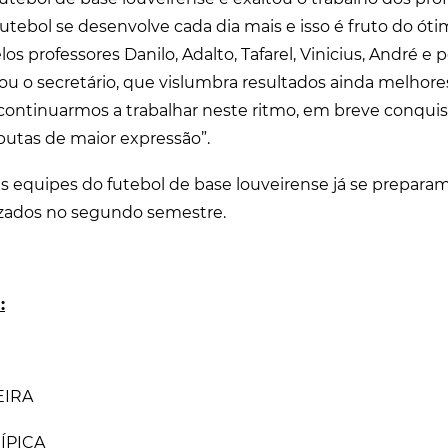
futebol se desenvolve cada dia mais e isso é fruto do ót
 professores Danilo, Adalto, Tafarel, Vinicius, André e 
giou o secretário, que vislumbra resultados ainda melhor
continuarmos a trabalhar neste ritmo, em breve conqui
putas de maior expressão”.
as equipes do futebol de base louveirense já se preparam
zados no segundo semestre.
:
EIRA
HÍPICA