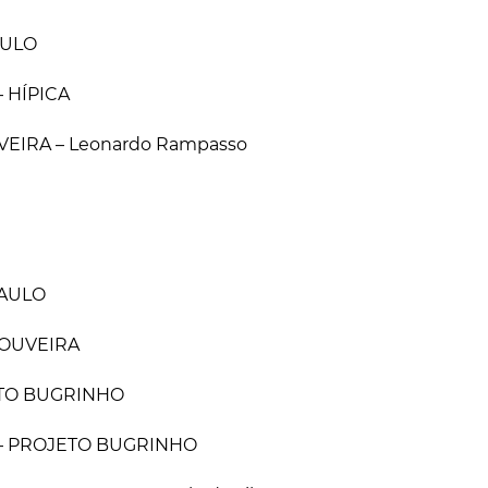
AULO
– HÍPICA
VEIRA – Leonardo Rampasso
PAULO
LOUVEIRA
ETO BUGRINHO
– PROJETO BUGRINHO