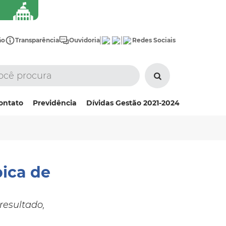
ão
Transparência
Ouvidoria
Redes Sociais
ontato
Previdência
Dívidas Gestão 2021-2024
pica de
resultado,