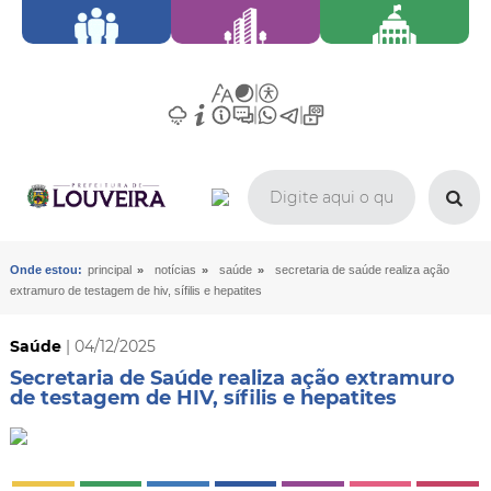
»
»
»
Onde estou:
principal
notícias
saúde
secretaria de saúde realiza ação
extramuro de testagem de hiv, sífilis e hepatites
Saúde
| 04/12/2025
Secretaria de Saúde realiza ação extramuro
de testagem de HIV, sífilis e hepatites