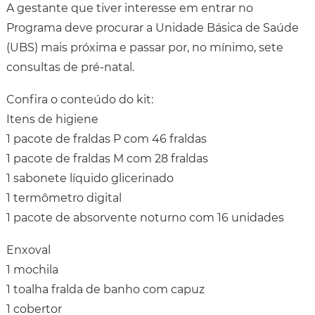
A gestante que tiver interesse em entrar no
Programa deve procurar a Unidade Básica de Saúde
(UBS) mais próxima e passar por, no mínimo, sete
consultas de pré-natal.
Confira o conteúdo do kit:
Itens de higiene
1 pacote de fraldas P com 46 fraldas
1 pacote de fraldas M com 28 fraldas
1 sabonete líquido glicerinado
1 termômetro digital
1 pacote de absorvente noturno com 16 unidades
Enxoval
1 mochila
1 toalha fralda de banho com capuz
1 cobertor