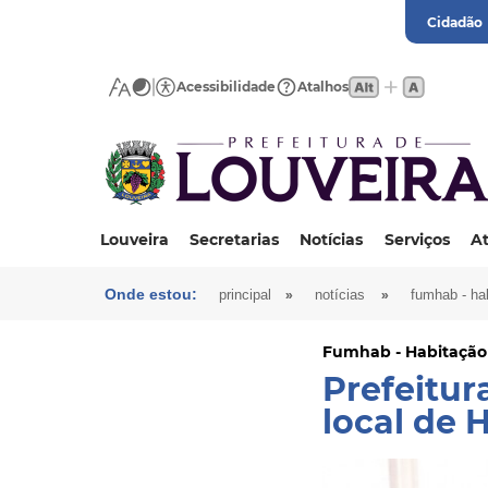
Cidadão
Acessibilidade
Atalhos
Louveira
Secretarias
Notícias
Serviços
At
Onde estou:
»
»
principal
notícias
fumhab - ha
Fumhab - Habitação
Prefeitur
local de 