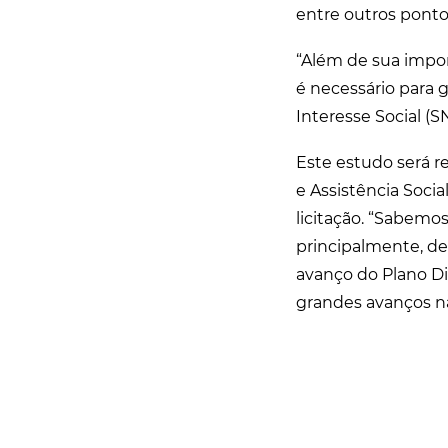
entre outros pontos
“Além de sua impor
é necessário para 
Interesse Social (
Este estudo será r
e Assistência Soc
licitação. “Sabemos
principalmente, de
avanço do Plano Di
grandes avanços na