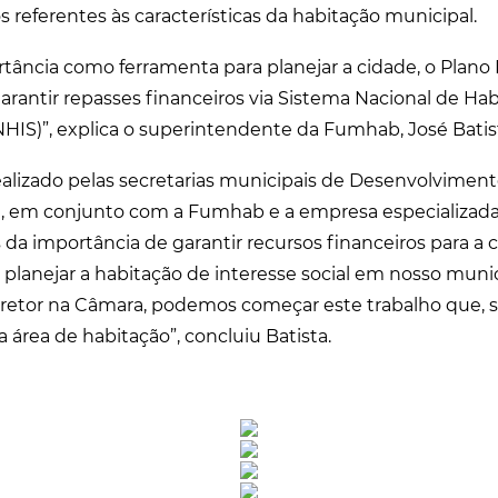
 referentes às características da habitação municipal.
tância como ferramenta para planejar a cidade, o Plano
garantir repasses financeiros via Sistema Nacional de Ha
SNHIS)”, explica o superintendente da Fumhab, José Batis
ealizado pelas secretarias municipais de Desenvolvimen
ial, em conjunto com a Fumhab e a empresa especializad
 da importância de garantir recursos financeiros para a c
 planejar a habitação de interesse social em nosso muni
retor na Câmara, podemos começar este trabalho que, s
 área de habitação”, concluiu Batista.