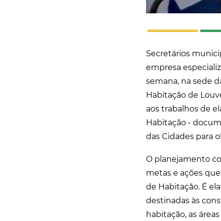
Secretários munici
empresa especializ
semana, na sede d
Habitação de Louve
aos trabalhos de e
Habitação - docume
das Cidades para o
O planejamento co
metas e ações que 
de Habitação. É ela
destinadas às con
habitação, as áreas