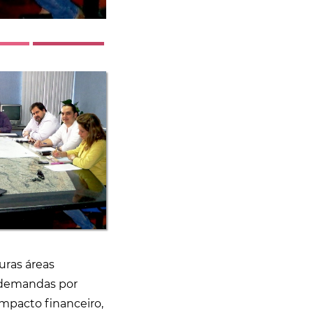
uras áreas
 demandas por
impacto financeiro,