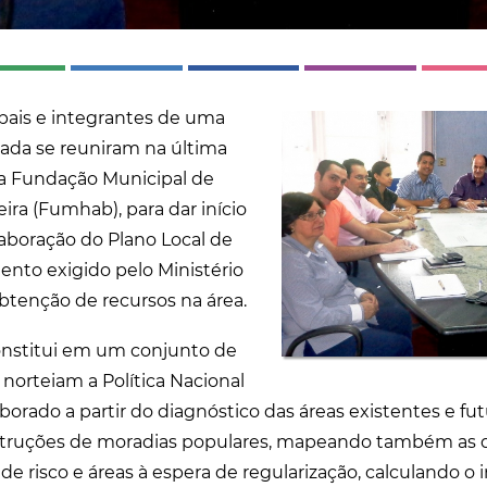
pais e integrantes de uma
ada se reuniram na última
a Fundação Municipal de
ira (Fumhab), para dar início
laboração do Plano Local de
nto exigido pelo Ministério
btenção de recursos na área.
nstitui em um conjunto de
norteiam a Política Nacional
borado a partir do diagnóstico das áreas existentes e fut
struções de moradias populares, mapeando também as
 de risco e áreas à espera de regularização, calculando o 