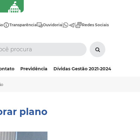
ão
Transparência
Ouvidoria
Redes Sociais
ontato
Previdência
Dívidas Gestão 2021-2024
ão
orar plano