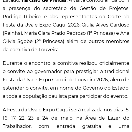
Estado,
Tarcísio de Freitas
. A visita contou ainda com
a presença do secretário de Gestão de Projetos,
Rodrigo Ribeiro, e das representantes da Corte da
Festa da Uva e Expo Caqui 2026: Giulia Alves Cardoso
(Rainha), Maria Clara Prado Pedroso (1ª Princesa) e Ana
Olívia Sgobe (2ª Princesa) além de outros membros
da comitiva de Louveira.
Durante o encontro, a comitiva realizou oficialmente
o convite ao governador para prestigiar a tradicional
Festa da Uva e Expo Caqui de Louveira 2026, além de
estender o convite, em nome do Governo do Estado,
a toda a população paulista para participar do evento.
A Festa da Uva e Expo Caqui será realizada nos dias 15,
16, 17, 22, 23 e 24 de maio, na Área de Lazer do
Trabalhador, com entrada gratuita e uma