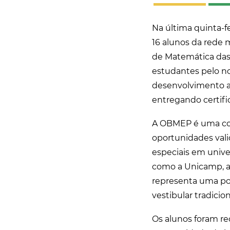
Na última quinta-fe
16 alunos da rede 
de Matemática das 
estudantes pelo n
desenvolvimento a
entregando certifi
A OBMEP é uma com
oportunidades vali
especiais em unive
como a Unicamp, al
representa uma por
vestibular tradici
Os alunos foram r