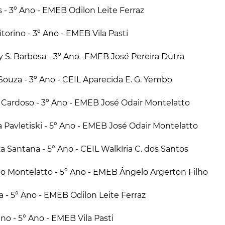
as - 3º Ano - EMEB Odilon Leite Ferraz
itorino - 3º Ano - EMEB Vila Pasti
y S. Barbosa - 3º Ano -EMEB José Pereira Dutra
Souza - 3º Ano - CEIL Aparecida E. G. Yembo
 S. Cardoso - 3º Ano - EMEB José Odair Montelatto
a Pavletiski - 5° Ano - EMEB José Odair Montelatto
a Santana - 5° Ano - CEIL Walkíria C. dos Santos
o Montelatto - 5º Ano - EMEB Ângelo Argerton Filho
a - 5° Ano - EMEB Odilon Leite Ferraz
no - 5° Ano - EMEB Vila Pasti