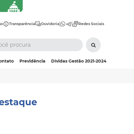
ão
Transparência
Ouvidoria
Redes Sociais
ontato
Previdência
Dívidas Gestão 2021-2024
Destaque