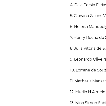
4. Davi Persio Fari
5. Giovana Zaions V
6. Heloisa Manueel
7. Henry Rocha de 
8. Julia Vitória de
9. Leonardo Oliveir
10. Lorrane de Souz
11. Matheus Manzat
12. Murilo H Almeid
13. Nina Simon Sabi