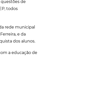
a questões de
EP, todos
da rede municipal
Ferreira, e da
uista dos alunos.
 com a educação de