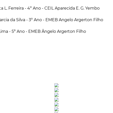
a L. Ferreira - 4° Ano - CEIL Aparecida E. G. Yembo
arcia da Silva - 3° Ano - EMEB Angelo Argerton Filho
 Lima - 5º Ano - EMEB Ângelo Argerton Filho