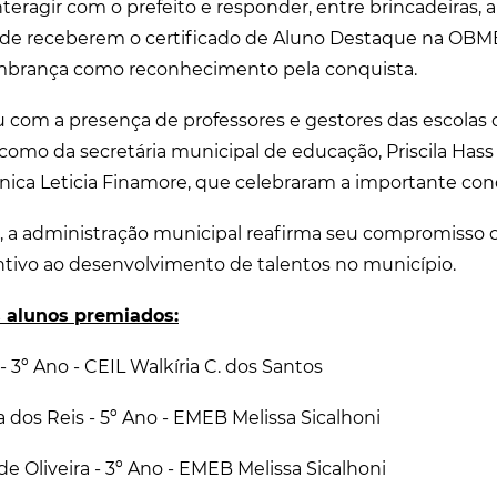
teragir com o prefeito e responder, entre brincadeiras, 
de receberem o certificado de Aluno Destaque na OBM
brança como reconhecimento pela conquista.
 com a presença de professores e gestores das escolas 
como da secretária municipal de educação, Priscila Hass 
ica Leticia Finamore, que celebraram a importante conq
a, a administração municipal reafirma seu compromisso
ntivo ao desenvolvimento de talentos no município.
os alunos premiados:
 - 3º Ano - CEIL Walkíria C. dos Santos
a dos Reis - 5º Ano - EMEB Melissa Sicalhoni
e Oliveira - 3º Ano - EMEB Melissa Sicalhoni