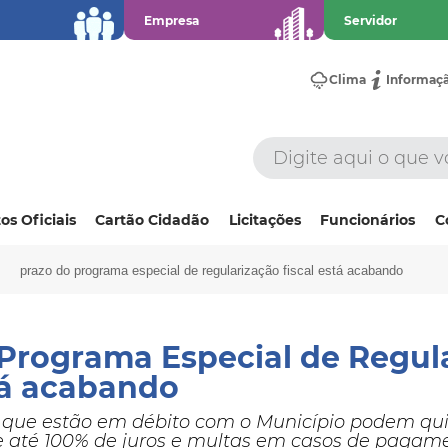
Empresa
Servidor
Clima
Informaç
os Oficiais
Cartão Cidadão
Licitações
Funcionários
C
prazo do programa especial de regularização fiscal está acabando
Programa Especial de Regul
tá acabando
 que estão em débito com o Município podem quit
 até 100% de juros e multas em casos de pagamen