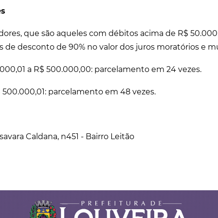
es
ores, que são aqueles com débitos acima de R$ 50.000,
s de desconto de 90% no valor dos juros moratórios e mu
.000,01 a R$ 500.000,00: parcelamento em 24 vezes.
 500.000,01: parcelamento em 48 vezes.
avara Caldana, n451 - Bairro Leitão