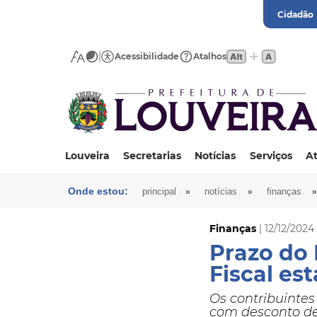
Cidadão
Acessibilidade
Atalhos
Louveira
Secretarias
Notícias
Serviços
At
Onde estou:
»
»
»
principal
notícias
finanças
Finanças
| 12/12/2024
Prazo do 
Fiscal es
Os contribuintes
com desconto de