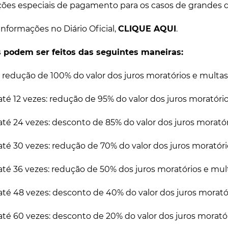
es especiais de pagamento para os casos de grandes 
informações no Diário Oficial,
CLIQUE AQUI
.
 podem ser feitos das seguintes maneiras:
 redução de 100% do valor dos juros moratórios e multas
é 12 vezes: redução de 95% do valor dos juros moratório
é 24 vezes: desconto de 85% do valor dos juros moratór
é 30 vezes: redução de 70% do valor dos juros moratóri
é 36 vezes: redução de 50% dos juros moratórios e mult
é 48 vezes: desconto de 40% do valor dos juros moratór
é 60 vezes: desconto de 20% do valor dos juros moratór