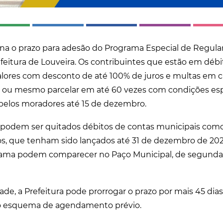
a o prazo para adesão do Programa Especial de Regulari
feitura de Louveira. Os contribuintes que estão em déb
alores com desconto de até 100% de juros e multas em c
, ou mesmo parcelar em até 60 vezes com condições esp
 pelos moradores até 15 de dezembro.
 podem ser quitados débitos de contas municipais como
os, que tenham sido lançados até 31 de dezembro de 202
rama podem comparecer no Paço Municipal, de segunda 
ade, a Prefeitura pode prorrogar o prazo por mais 45 dia
o o esquema de agendamento prévio.