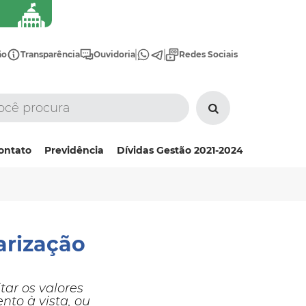
ão
Transparência
Ouvidoria
Redes Sociais
ontato
Previdência
Dívidas Gestão 2021-2024
arização
ar os valores
to à vista, ou