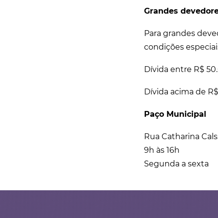
Grandes devedor
Para grandes deved
condições especiai
Dívida entre R$ 50
Dívida acima de R$
Paço Municipal
Rua Catharina Calss
9h às 16h
Segunda a sexta