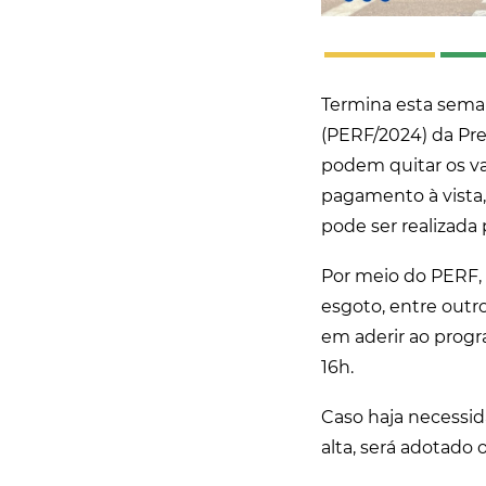
Termina esta seman
(PERF/2024) da Pre
podem quitar os v
pagamento à vista
pode ser realizada
Por meio do PERF,
esgoto, entre outr
em aderir ao prog
16h.
Caso haja necessid
alta, será adotad