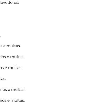
devedores.
.
s e multas.
ios e multas.
os e multas.
as.
ios e multas.
ios e multas.