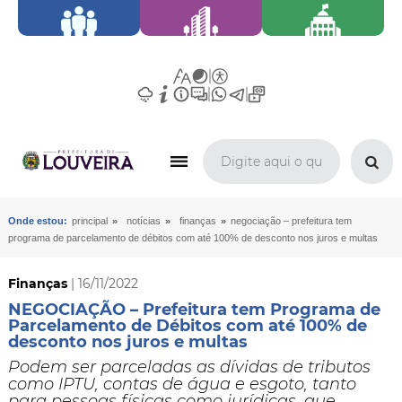
»
»
»
Onde estou:
principal
notícias
finanças
​negociação – prefeitura tem
programa de parcelamento de débitos com até 100% de desconto nos juros e multas
Finanças
| 16/11/2022
​NEGOCIAÇÃO – Prefeitura tem Programa de
Parcelamento de Débitos com até 100% de
desconto nos juros e multas
​Podem ser parceladas as dívidas de tributos
como IPTU, contas de água e esgoto, tanto
para pessoas físicas como jurídicas, que