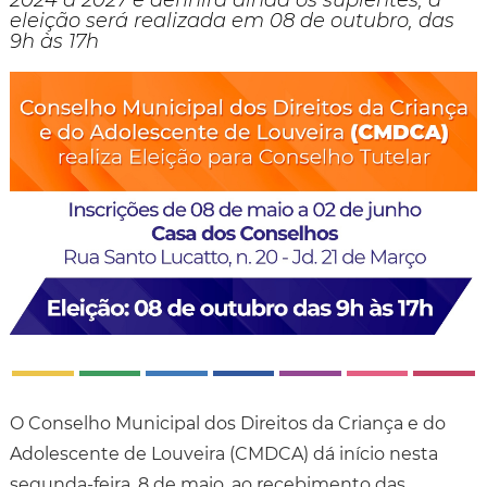
2024 a 2027 e definirá ainda os suplentes; a
eleição será realizada em 08 de outubro, das
9h às 17h
O Conselho Municipal dos Direitos da Criança e do
Adolescente de Louveira (CMDCA) dá início nesta
segunda-feira, 8 de maio, ao recebimento das