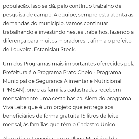
população. Isso se dá, pelo contínuo trabalho de
pesquisa de campo. A equipe, sempre está atenta às
demandas do município. Vamos continuar
trabalhando e investindo nestes trabalhos, fazendo a
diferença para muitos moradores ", afirma o prefeito
de Louveira, Estanislau Steck.
Um dos Programas mais importantes oferecidos pela
Prefeitura é o Programa Prato Cheio - Programa
Municipal de Segurança Alimentar e Nutricional
(PMSAN), onde as famílias cadastradas recebem
mensalmente uma cesta básica. Além do programa
Viva Leite que é um projeto que entrega aos
beneficiários de forma gratuita 15 litros de leite
mensal, às famílias que têm o Cadastro Único.
Além disso, Louveira tem o Plano Municipal da