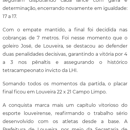
seguiram disputando cada lance com garra e
determinação, encerrando novamente em igualdade:
17 a 17.
Com o empate mantido, a final foi decidida nas
cobranças de 7 metros. Foi nesse momento que o
goleiro José, de Louveira, se destacou ao defender
duas penalidades decisivas, garantindo a vitória por 4
a 3 nos pênaltis e assegurando o histórico
tetracampeonato invicto da LHI.
Somando todos os momentos da partida, o placar
final ficou em Louveira 22 x 21 Campo Limpo.
A conquista marca mais um capítulo vitorioso do
esporte louveirense, reafirmando o trabalho sério
desenvolvido com os atletas desde a base. A
Prefeitura de Louveira, por meio da Secretaria de