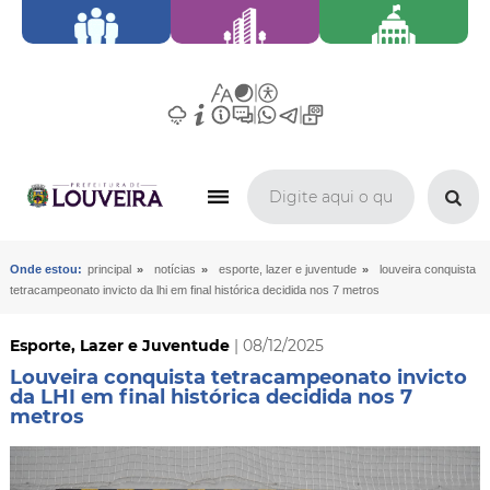
»
»
»
Onde estou:
principal
notícias
esporte, lazer e juventude
louveira conquista
tetracampeonato invicto da lhi em final histórica decidida nos 7 metros
Esporte, Lazer e Juventude
| 08/12/2025
Louveira conquista tetracampeonato invicto
da LHI em final histórica decidida nos 7
metros