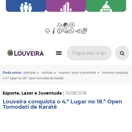
»
»
»
Onde estou:
principal
notícias
esporte, lazer e juventude
louveira conquista
o 4.º lugar no 18.º open tomodati de karatê
Esporte, Lazer e Juventude
| 15/08/2018
Louveira conquista o 4.º Lugar no 18.º Open
Tomodati de Karatê