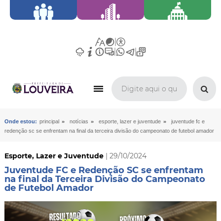
»
»
»
Onde estou:
principal
notícias
esporte, lazer e juventude
juventude fc e
redenção sc se enfrentam na final da terceira divisão do campeonato de futebol amador
Esporte, Lazer e Juventude
| 29/10/2024
Juventude FC e Redenção SC se enfrentam
na final da Terceira Divisão do Campeonato
de Futebol Amador