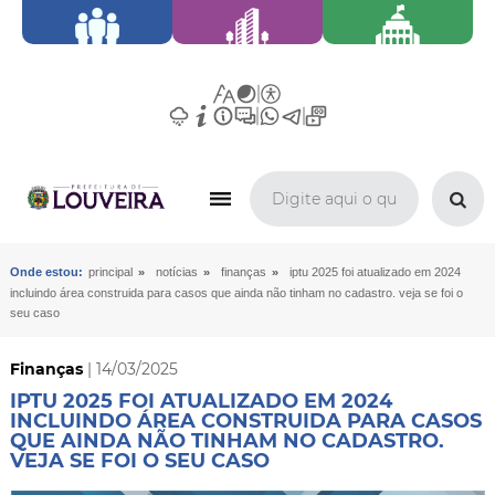
»
»
»
Onde estou:
principal
notícias
finanças
iptu 2025 foi atualizado em 2024
incluindo área construida para casos que ainda não tinham no cadastro. veja se foi o
seu caso
Finanças
| 14/03/2025
IPTU 2025 FOI ATUALIZADO EM 2024
INCLUINDO ÁREA CONSTRUIDA PARA CASOS
QUE AINDA NÃO TINHAM NO CADASTRO.
VEJA SE FOI O SEU CASO