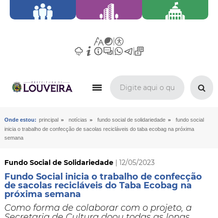
»
»
»
Onde estou:
principal
notícias
fundo social de solidariedade
fundo social
inicia o trabalho de confecção de sacolas recicláveis do taba ecobag na próxima
semana
Fundo Social de Solidariedade
| 12/05/2023
Fundo Social inicia o trabalho de confecção
de sacolas recicláveis do Taba Ecobag na
próxima semana
Como forma de colaborar com o projeto, a
Secretaria de Cultura doou todas as lonas