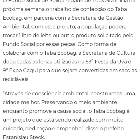
O Fundo Social de Solidariedade de Louveira inicia na
próxima semana o trabalho de confecção do Taba
Ecobag, em parceria com a Secretaria de Gestão
Ambiental. Com este projeto, a população poderá
trocar 1 litro de leite ou outro produto solicitado pelo
Fundo Social por essas peças. Como forma de
colaborar com o Taba Ecobag, a Secretaria de Cultura
doou todas as lonas utilizadas na 53° Festa da Uva e
9ª Expo Caqui para que sejam convertidas em sacolas
recicláveis.
“Através de consciência ambiental, construímos uma
cidade melhor. Preservando o meio ambiente
enquanto promove a causa social, o Taba Ecobag é
um projeto que está sendo realizado com muito
cuidado, dedicação e empenho”, disse o prefeito
Estanislau Steck.