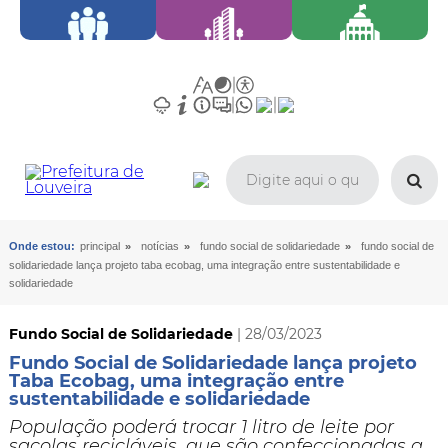
»
»
»
Onde estou:
principal
notícias
fundo social de solidariedade
fundo social de
solidariedade lança projeto taba ecobag, uma integração entre sustentabilidade e
solidariedade
Fundo Social de Solidariedade
| 28/03/2023
Fundo Social de Solidariedade lança projeto
Taba Ecobag, uma integração entre
sustentabilidade e solidariedade
População poderá trocar 1 litro de leite por
sacolas recicláveis, que são confeccionadas a