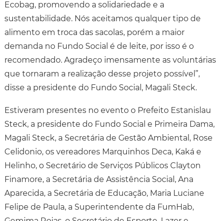
Ecobag, promovendo a solidariedade e a
sustentabilidade. Nós aceitamos qualquer tipo de
alimento em troca das sacolas, porém a maior
demanda no Fundo Social é de leite, por isso é o
recomendado. Agradeço imensamente as voluntárias
que tornaram a realização desse projeto possível”,
disse a presidente do Fundo Social, Magali Steck.
Estiveram presentes no evento o Prefeito Estanislau
Steck, a presidente do Fundo Social e Primeira Dama,
Magali Steck, a Secretária de Gestão Ambiental, Rose
Celidonio, os vereadores Marquinhos Deca, Kaká e
Helinho, o Secretário de Serviços Públicos Clayton
Finamore, a Secretária de Assistência Social, Ana
Aparecida, a Secretária de Educação, Maria Luciane
Felipe de Paula, a Superintendente da FumHab,
Gemima Rojas, o Secretário de Esporte, Lazer e