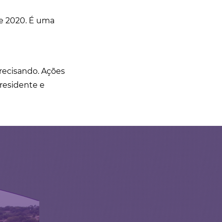
de 2020. É uma
recisando. Ações
presidente e