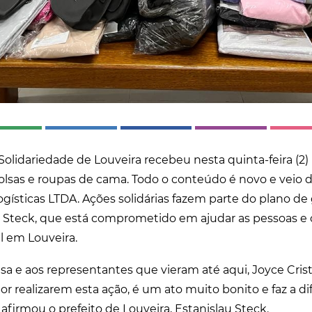
Solidariedade de Louveira recebeu nesta quinta-feira (2
olsas e roupas de cama. Todo o conteúdo é novo e veio 
ogísticas LTDA. Ações solidárias fazem parte do plano d
au Steck, que está comprometido em ajudar as pessoas e
l em Louveira.
a e aos representantes que vieram até aqui, Joyce Cris
or realizarem esta ação, é um ato muito bonito e faz a di
, afirmou o prefeito de Louveira, Estanislau Steck.