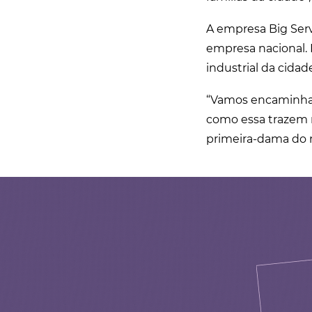
A empresa Big Serv
empresa nacional. 
industrial da cidad
“Vamos encaminhar 
como essa trazem m
primeira-dama do m