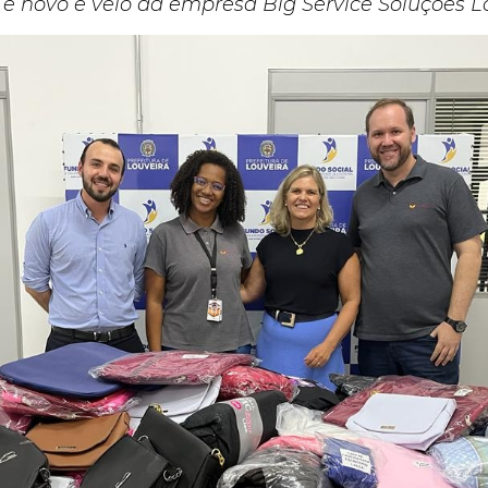
é novo e veio da empresa Big Service Soluções L