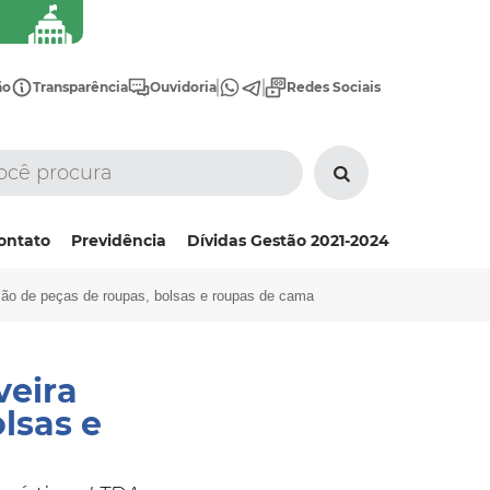
ão
Transparência
Ouvidoria
Redes Sociais
ontato
Previdência
Dívidas Gestão 2021-2024
ação de peças de roupas, bolsas e roupas de cama
veira
lsas e