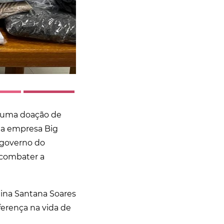
) uma doação de
da empresa Big
e governo do
 combater a
tina Santana Soares
ferença na vida de