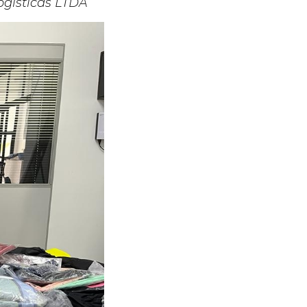
ogísticas LTDA