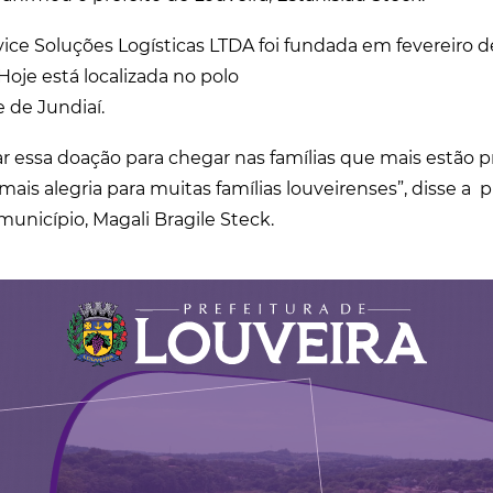
ice Soluções Logísticas LTDA foi fundada em fevereiro 
Hoje está localizada no polo
e de Jundiaí.
essa doação para chegar nas famílias que mais estão p
ais alegria para muitas famílias louveirenses”, disse a 
unicípio, Magali Bragile Steck.