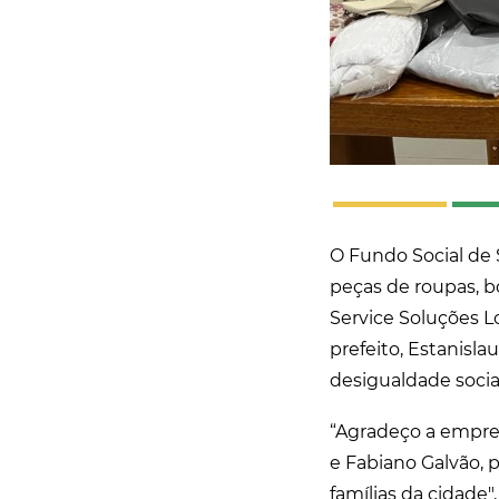
O Fundo Social de 
peças de roupas, b
Service Soluções L
prefeito, Estanisl
desigualdade socia
“Agradeço a empres
e Fabiano Galvão, p
famílias da cidade"