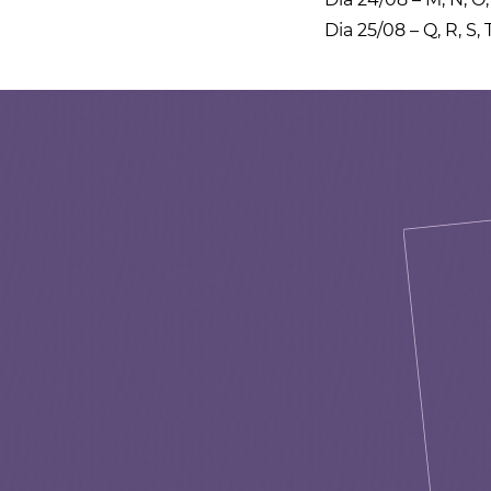
Dia 25/08 – Q, R, S, T