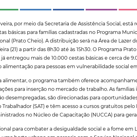
veira, por meio da Secretaria de Assistência Social, está 
stas básicas para famílias cadastradas no Programa Muni
onal (Prato Cheio). A distribuição será na Área de Lazer d
ra (21) a partir das 8h30 até às 15h30. O Programa Prato 
 já entregou mais de 10.000 cestas básicas e cerca de 9
 alimentação para pessoas em vulnerabilidade social em
ia alimentar, o programa também oferece acompanhament
ações para inserção no mercado de trabalho. As famílias 
ão desempregadas, são direcionadas para oportunidade
o Trabalhador (SAT) e têm acesso a cursos gratuitos pel
inistrados no Núcleo de Capacitação (NUCCA) para gera
cional para combater a desigualdade social e a fome em L