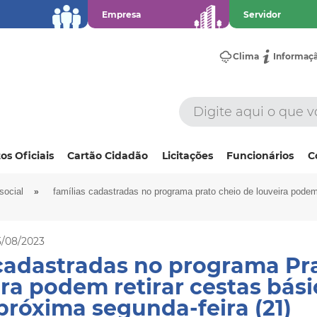
Empresa
Servidor
Clima
Informaç
os Oficiais
Cartão Cidadão
Licitações
Funcionários
C
»
social
famílias cadastradas no programa prato cheio de louveira podem 
5/08/2023
cadastradas no programa Pr
ra podem retirar cestas bási
 próxima segunda-feira (21)