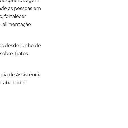
 de Aprendizagem
dade às pessoas em
, fortalecer
o, alimentação
os desde junho de
sobre Tratos
ria de Assistência
Trabalhador.