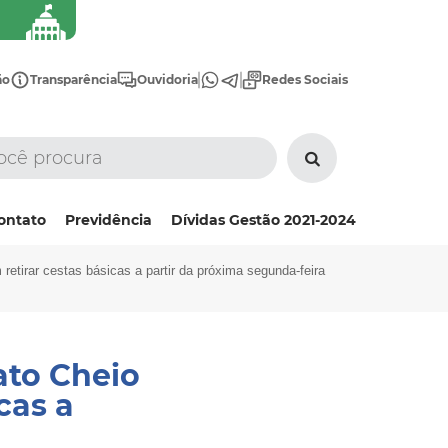
ão
Transparência
Ouvidoria
Redes Sociais
ontato
Previdência
Dívidas Gestão 2021-2024
retirar cestas básicas a partir da próxima segunda-feira
ato Cheio
cas a