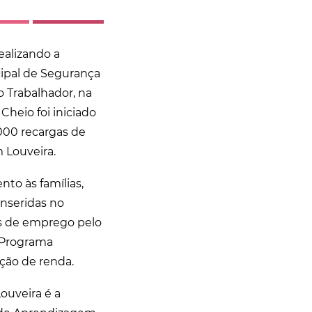
realizando a
cipal de Segurança
o Trabalhador, na
Cheio foi iniciado
.000 recargas de
 Louveira.
o às famílias,
inseridas no
s de emprego pelo
o Programa
ção de renda.
ouveira é a