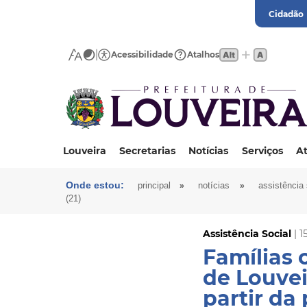
Cidadão
Acessibilidade
Atalhos
Louveira
Secretarias
Notícias
Serviços
At
Onde estou:
»
»
principal
notícias
assistência 
(21)
Assistência Social
| 1
Famílias 
de Louvei
partir da