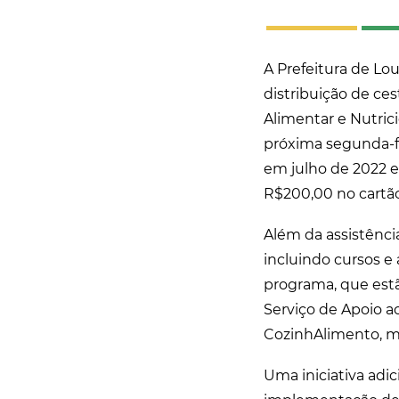
A Prefeitura de Lou
distribuição de ce
Alimentar e Nutrici
próxima segunda-fei
em julho de 2022 e
R$200,00 no cartão
Além da assistênc
incluindo cursos e 
programa, que est
Serviço de Apoio a
CozinhAlimento, m
Uma iniciativa adi