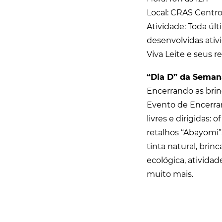
Local: CRAS Centr
Atividade: Toda últ
desenvolvidas ativ
Viva Leite e seus r
“Dia D” da Seman
Encerrando as brin
Evento de Encerra
livres e dirigidas:
retalhos “Abayomi”,
tinta natural, brin
ecológica, atividad
muito mais.