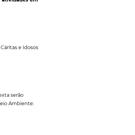
Cáritas e Idosos
exta serão
Meio Ambiente: