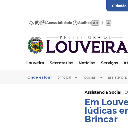
Cidadão
Acessibilidade
Atalhos
Louveira
Secretarias
Notícias
Serviços
At
Onde estou:
»
»
principal
notícias
assistência 
Assistência Social
| 2
Em Louvei
lúdicas 
Brincar