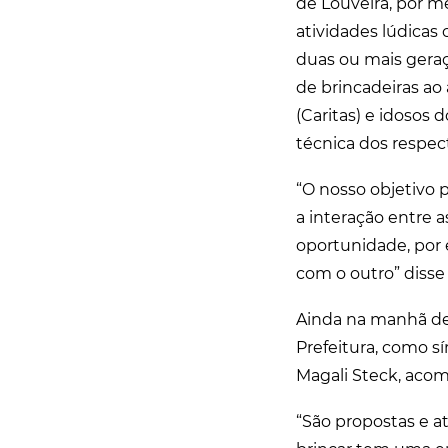
de Louveira, por mei
atividades lúdicas 
duas ou mais gera
de brincadeiras ao 
(Caritas) e idosos
técnica dos respect
“O nosso objetivo
a interação entre 
oportunidade, por 
com o outro” disse 
Ainda na manhã de 
Prefeitura, como s
Magali Steck, ac
“São propostas e a