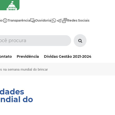
ão
Transparência
Ouvidoria
Redes Sociais
ontato
Previdência
Dívidas Gestão 2021-2024
ões na semana mundial do brincar
idades
ndial do