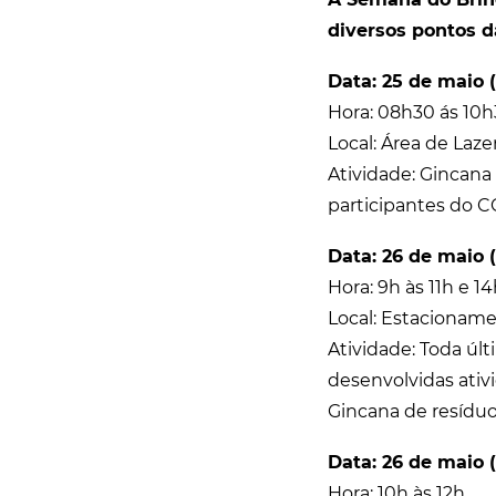
diversos pontos d
Data: 25 de maio 
Hora: 08h30 ás 10h
Local: Área de Laze
Atividade: Gincana
participantes do CC
Data: 26 de maio (
Hora: 9h às 11h e 14
Local: Estacionam
Atividade: Toda últ
desenvolvidas ativ
Gincana de resíduos
Data: 26 de maio (
Hora: 10h às 12h