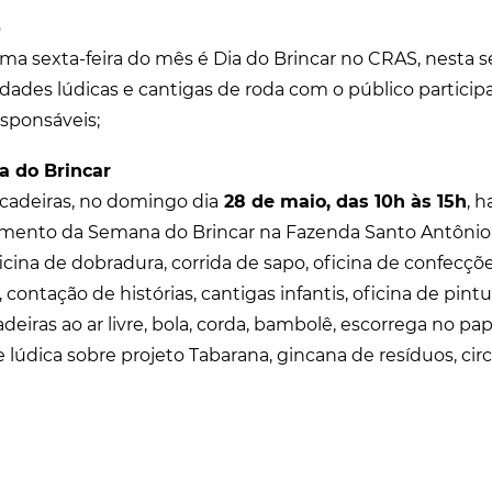
o
ima sexta-feira do mês é Dia do Brincar no CRAS, nesta s
idades lúdicas e cantigas de roda com o público partici
esponsáveis;
a do Brincar
cadeiras, no domingo dia
28 de maio, das 10h às 15h
, h
mento da Semana do Brincar na Fazenda Santo Antônio
 oficina de dobradura, corrida de sapo, oficina de confec
 contação de histórias, cantigas infantis, oficina de pint
cadeiras ao ar livre, bola, corda, bambolê, escorrega no p
e lúdica sobre projeto Tabarana, gincana de resíduos, cir