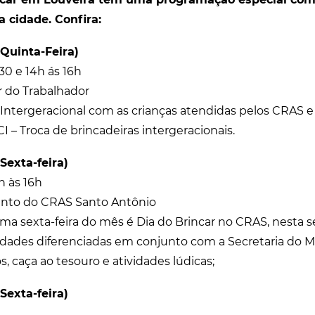
a cidade. Confira:
(Quinta-Feira)
30 e 14h ás 16h
r do Trabalhador
 Intergeracional com as crianças atendidas pelos CRAS e 
I – Troca de brincadeiras intergeracionais.
Sexta-feira)
h às 16h
ento do CRAS Santo Antônio
ima sexta-feira do mês é Dia do Brincar no CRAS, nesta s
idades diferenciadas em conjunto com a Secretaria do 
, caça ao tesouro e atividades lúdicas;
Sexta-feira)