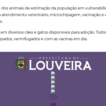
dos animais de estimação da população em vulnerabilid
za atendimento veterinário, microchipagem, vacinação e 
o.
 tem diversos cães e gatos disponíveis para adoção. Todo
ipados, vermifugados e com as vacinas em dia.