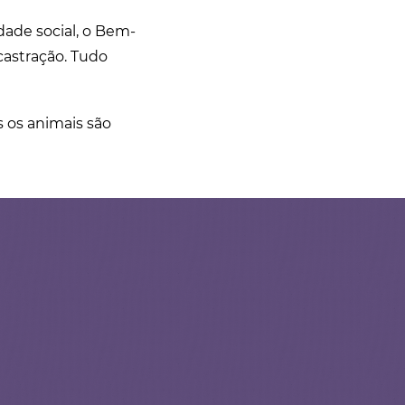
ade social, o Bem-
castração. Tudo
s os animais são