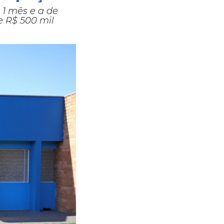
 1 mês e a de
e R$ 500 mil