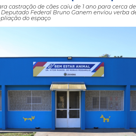
ara castração de cães caiu de 1 ano para cerca de
a; Deputado Federal Bruno Ganem enviou verba d
pliação do espaço