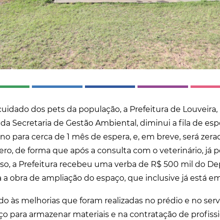
uidado dos pets da população, a Prefeitura de Louveira
da Secretaria de Gestão Ambiental, diminui a fila de esp
ano para cerca de 1 mês de espera, e, em breve, será zerad
 zero, de forma que após a consulta com o veterinário, já
sso, a Prefeitura recebeu uma verba de R$ 500 mil do De
a obra de ampliação do espaço, que inclusive já está em 
do às melhorias que foram realizadas no prédio e no ser
o para armazenar materiais e na contratação de profissi