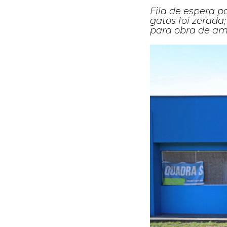
Fila de espera p
gatos foi zerad
para obra de am