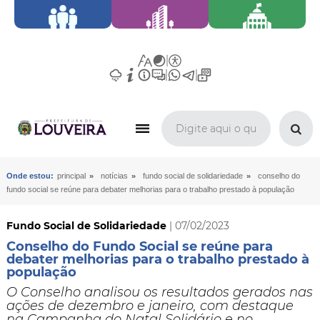
»
»
»
Onde estou:
principal
notícias
fundo social de solidariedade
conselho do
fundo social se reúne para debater melhorias para o trabalho prestado à população
Fundo Social de Solidariedade
| 07/02/2023
Conselho do Fundo Social se reúne para
debater melhorias para o trabalho prestado à
população
O Conselho analisou os resultados gerados nas
ações de dezembro e janeiro, com destaque
na Campanha do Natal Solidário e no