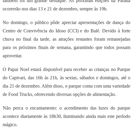
também foi um grande destaque. As próximas edições da Parada
ocorrerão nos dias 13 e 21 de dezembro, sempre às 19h.
No domingo, o público pôde apreciar apresentações de dança do
Centro de Convivência do Idoso (CCI) e do Balé. Devido à forte
chuva no final da tarde, as atrações restantes foram remanejadas
para os próximos finais de semana, garantindo que todos possam
aproveitar.
O Papai Noel estará disponível para receber as crianças no Parque
do Capivari, das 16h às 21h, às sextas, sábados e domingos, até o
dia 21 de dezembro. Além disso, o parque conta com uma variedade
de Food Trucks, oferecendo diversas opções de alimentação.
Não perca o encantamento: o acendimento das luzes do parque
acontece diariamente às 18h30, iluminando ainda mais este período
mágico.