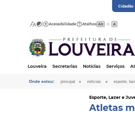
Cidadão
Acessibilidade
Atalhos
Louveira
Secretarias
Notícias
Serviços
At
Onde estou:
»
»
principal
notícias
esporte, laz
Esporte, Lazer e Ju
Atletas m