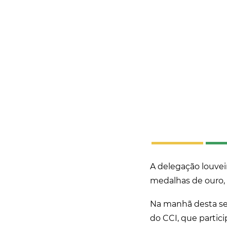
A delegação louvei
medalhas de ouro, 
Na manhã desta sex
do CCI, que partic