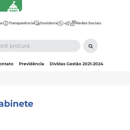
ão
Transparência
Ouvidoria
Redes Sociais
ontato
Previdência
Dívidas Gestão 2021-2024
gabinete