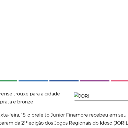
rense trouxe para a cidade
prata e bronze
ta-feira, 15, o prefeito Junior Finamore recebeu em seu 
iparam da 21ª edição dos Jogos Regionais do Idoso (JORI)