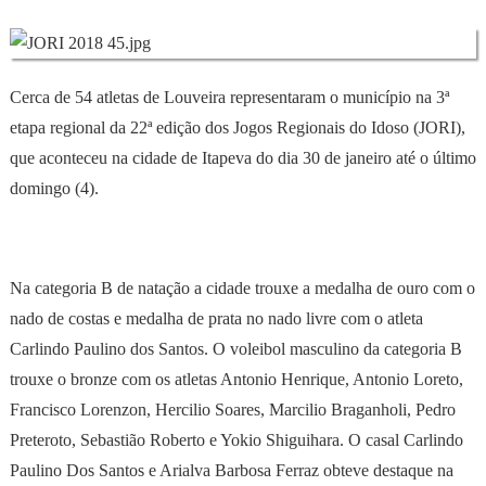
Cerca de 54 atletas de Louveira representaram o município na 3ª
etapa regional da 22ª edição dos Jogos Regionais do Idoso (JORI),
que aconteceu na cidade de Itapeva do dia 30 de janeiro até o último
domingo (4).
Na categoria B de natação a cidade trouxe a medalha de ouro com o
nado de costas e medalha de prata no nado livre com o atleta
Carlindo Paulino dos Santos. O voleibol masculino da categoria B
trouxe o bronze com os atletas Antonio Henrique, Antonio Loreto,
Francisco Lorenzon, Hercilio Soares, Marcilio Braganholi, Pedro
Preteroto, Sebastião Roberto e Yokio Shiguihara. O casal Carlindo
Paulino Dos Santos e Arialva Barbosa Ferraz obteve destaque na