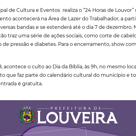
ipal de Cultura e Eventos realiza o “24 Horas de Louvor”
nto acontecerá na Área de Lazer do Trabalhador, a parti
versas bandas e se estenderá até o dia 7 de dezembro. 
ção traz uma série de ações sociais, como corte de cabel
ão de pressão e diabetes. Para o encerramento, show com
 acontece o culto ao Dia da Bíblia, às 9h, no mesmo loca
o que faz parte do calendário cultural do município e t
entrada é gratuita.