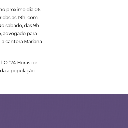
 no próximo dia 06
r das às 19h, com
No sábado, das 9h
o, advogado para
 a cantora Mariana
l. O “24 Horas de
oda a população