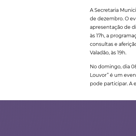
A Secretaria Munic
de dezembro. O eve
apresentação de di
às 17h, a programa
consultas e aferiç
Valadão, às 19h.
No domingo, dia 08,
Louvor” é um event
pode participar. A 