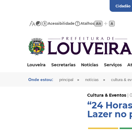
Cidadão
Acessibilidade
Atalhos
Louveira
Secretarias
Notícias
Serviços
At
Onde estou:
»
»
principal
notícias
cultura & e
Cultura & Eventos
| 
“24 Horas
Lazer no 