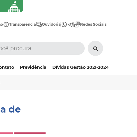
ão
Transparência
Ouvidoria
Redes Sociais
ontato
Previdência
Dívidas Gestão 2021-2024
6
ea de