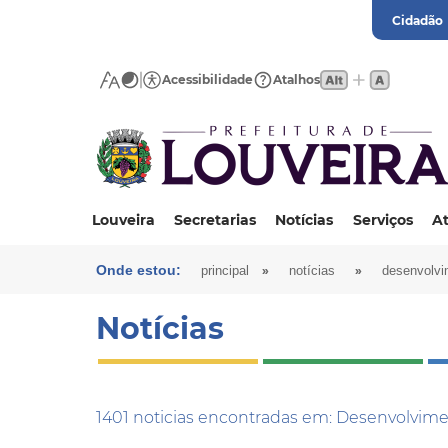
Cidadão
Acessibilidade
Atalhos
Louveira
Secretarias
Notícias
Serviços
At
Onde estou:
»
»
principal
notícias
desenvolvi
Notícias
1401 noticias encontradas em: Desenvolvi