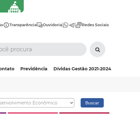
ão
Transparência
Ouvidoria
Redes Sociais
ontato
Previdência
Dívidas Gestão 2021-2024