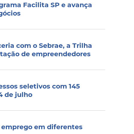
grama Facilita SP e avança
gócios
eria com o Sebrae, a Trilha
citação de empreendedores
ssos seletivos com 145
4 de julho
e emprego em diferentes