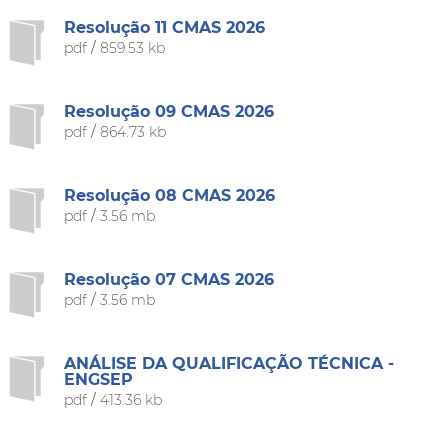
Resolução 11 CMAS 2026
pdf
/
859.53 kb
Resolução 09 CMAS 2026
pdf
/
864.73 kb
Resolução 08 CMAS 2026
pdf
/
3.56 mb
Resolução 07 CMAS 2026
pdf
/
3.56 mb
ANÁLISE DA QUALIFICAÇÃO TÉCNICA -
ENGSEP
pdf
/
413.36 kb