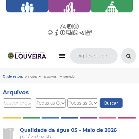
»
»
Onde estou:
principal
arquivos
servidor
Arquivos
Qualidade da água 05 - Maio de 2026
pdf
/
263.62 kb