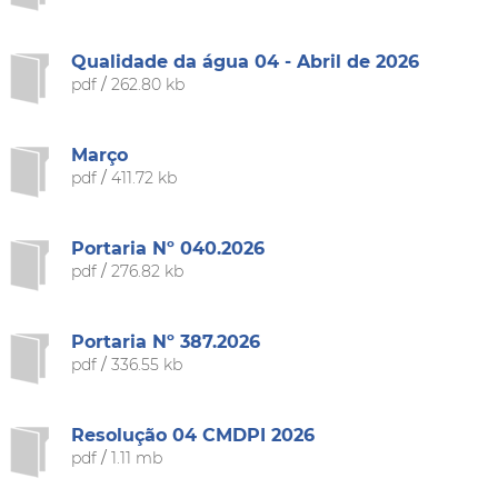
Qualidade da água 04 - Abril de 2026
pdf
/
262.80 kb
Março
pdf
/
411.72 kb
Portaria Nº 040.2026
pdf
/
276.82 kb
Portaria Nº 387.2026
pdf
/
336.55 kb
Resolução 04 CMDPI 2026
pdf
/
1.11 mb