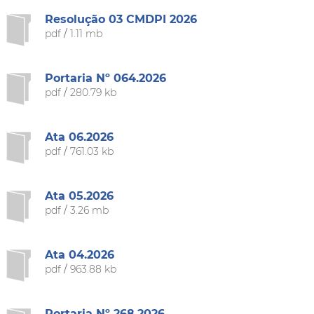
Resolução 03 CMDPI 2026
pdf
/
1.11 mb
Portaria Nº 064.2026
pdf
/
280.79 kb
Ata 06.2026
pdf
/
761.03 kb
Ata 05.2026
pdf
/
3.26 mb
Ata 04.2026
pdf
/
963.88 kb
Portaria Nº 268.2026