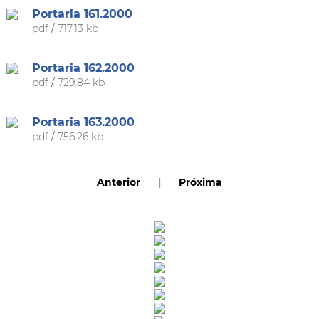
Portaria 161.2000
pdf
/
717.13 kb
Portaria 162.2000
pdf
/
729.84 kb
Portaria 163.2000
pdf
/
756.26 kb
Anterior
|
Próxima