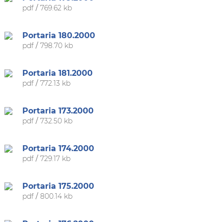
pdf
/
769.62 kb
Portaria 180.2000
pdf
/
798.70 kb
Portaria 181.2000
pdf
/
772.13 kb
Portaria 173.2000
pdf
/
732.50 kb
Portaria 174.2000
pdf
/
729.17 kb
Portaria 175.2000
pdf
/
800.14 kb