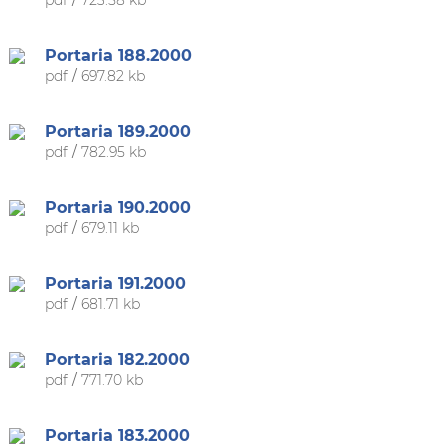
pdf
/
723.58 kb
Portaria 188.2000
pdf
/
697.82 kb
Portaria 189.2000
pdf
/
782.95 kb
Portaria 190.2000
pdf
/
679.11 kb
Portaria 191.2000
pdf
/
681.71 kb
Portaria 182.2000
pdf
/
771.70 kb
Portaria 183.2000