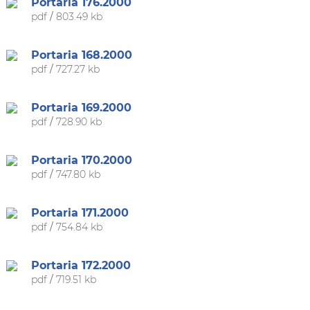
Portaria 176.2000
pdf
/
803.49 kb
Portaria 168.2000
pdf
/
727.27 kb
Portaria 169.2000
pdf
/
728.90 kb
Portaria 170.2000
pdf
/
747.80 kb
Portaria 171.2000
pdf
/
754.84 kb
Portaria 172.2000
pdf
/
719.51 kb